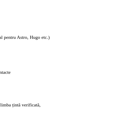
eal pentru Astro, Hugo etc.)
ntacte
limba țintă verificată,