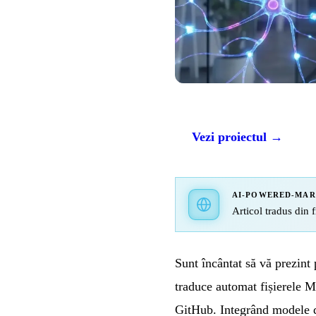
Vezi proiectul →
AI-POWERED-MA
Articol tradus din f
Sunt încântat să vă prezint
traduce automat fișierele
GitHub. Integrând modele de