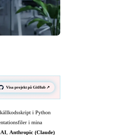
Visa projekt på GitHub ↗
 källkodsskript i Python
ationsfiler i mina
 AI
,
Anthropic (Claude)