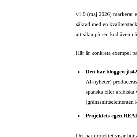
v1.9 (maj 2026) markerar e
säkrad med en kvalitetstack
att sikta på ren kod även nä
Här är konkreta exempel på 
Den här bloggen jls42
AI-nyheter) produceras
spanska
eller
arabiska
v
(gränssnittselementen
Projektets egen RE
Det här projektet visar hur