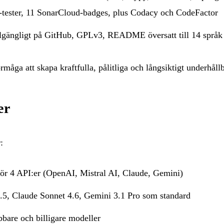
t-tester, 11 SonarCloud-badges, plus Codacy och CodeFactor
illgängligt på
GitHub
, GPLv3, README översatt till 14 språk
rmåga att skapa kraftfulla, pålitliga och långsiktigt underhåll
er
:
 för 4 API:er (OpenAI, Mistral AI, Claude, Gemini)
.5, Claude Sonnet 4.6, Gemini 3.1 Pro som standard
bbare och billigare modeller