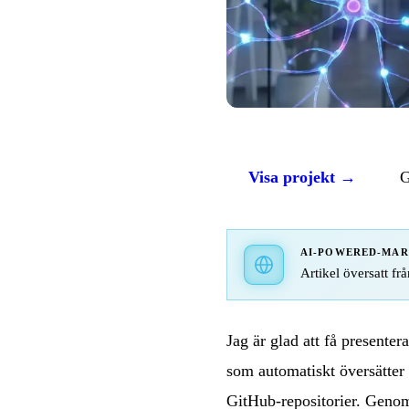
Visa projekt →
G
AI-POWERED-MA
Artikel översatt frå
Jag är glad att få presenter
som automatiskt översätte
GitHub-repositorier. Geno