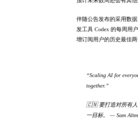
预计未来数周还会有其他金融投
伴随公告发布的采用数据展示
发工具 Codex 的每周用户达
增订阅用户的历史最佳两
“Scaling AI for everyon
together.”
🇨🇳
要打造对所有人
一目标。
—
Sam Altm