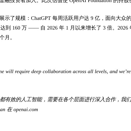
资者加入。此次估值使 OpenAI Foundation 的持股价
了规模：ChatGPT 每周活跃用户达 9 亿，面向大众的订
到 160 万 —— 自 2026 年 1 月以来增长了 3 倍。2026
个月。
e will require deep collaboration across all levels, and we’re 
都有效的人工智能，需要在各个层面进行深入合作，我
an 在 openai.com