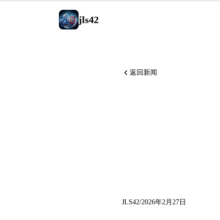
jls42
返回新闻
OpenAI
亿美元；2 
Agentic 
JLS42
/
2026年2月27日