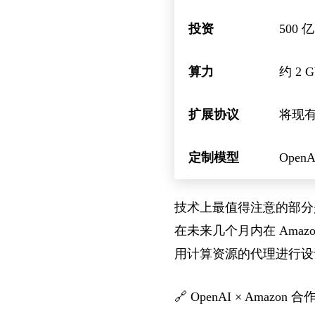
投资
500
算力
约 2 
扩展协议
将现有的
定制模型
Open
技术上最值得注意的部分是与 A
在未来几个月内在 Amazo
用计算资源的代理进行设
🔗
OpenAI × Amazon 合