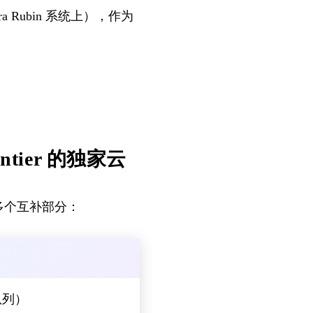
a Rubin 系统上），作为
ontier 的独家云
含多个互补部分：
理队列）