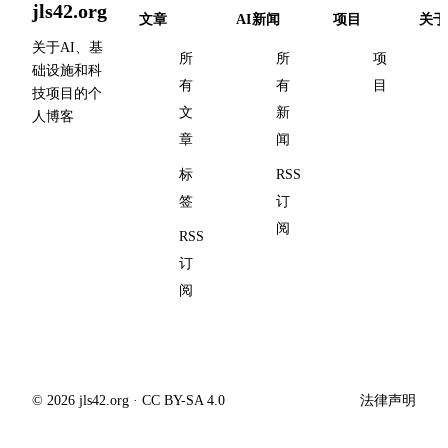
jls42.org
文章
AI新闻
项目
关于
关于AI、基
所
所
项
础设施和科
有
有
目
技项目的个
文
新
人博客
章
闻
标
RSS
签
订
阅
RSS
订
阅
© 2026 jls42.org · CC BY-SA 4.0
法律声明