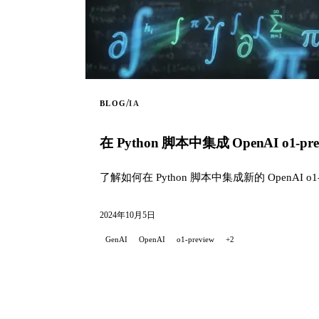
/
BLOG
IA
在 Python 脚本中集成 OpenAI o1-p
了解如何在 Python 脚本中集成新的 OpenAI
2024年10月5日
GenAI
OpenAI
o1-preview
+2