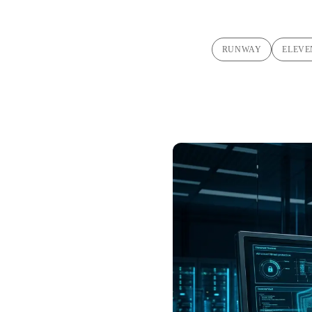
RUNWAY
ELEVE