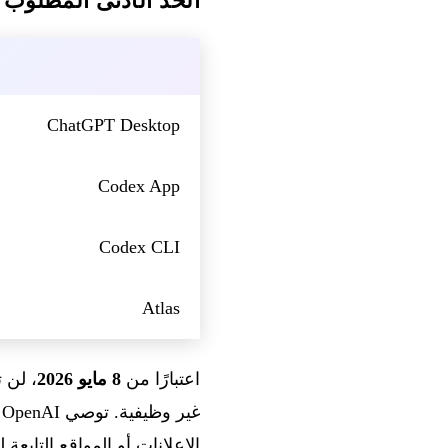
الحد الأدنى المطلوب 
ChatGPT Desktop
Codex App
Codex CLI
Atlas
اعتبارًا من
8 مايو 2026
غ
الإعلانات أو المواقع التابعة