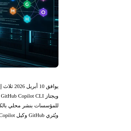
ويُثري GitHub وكيل Copilot السحابي، وتفتح Lyria 3 من Google المسارات الطويلة للجميع.