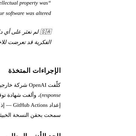
ellectual property was
r software was altered.”
🇸🇦
الفكرية قد تعرضت للاخت
الإجراءات المتخذة
كلّفت OpenAI شركة خارجية مختصة في التحليل الجنائي الرقمي والاستجابة للحوادث (
response
سمحت بحقن النسخة الخبيثة