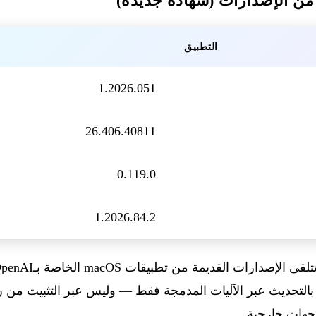
من الإصدارات (شهادة جديدة)
التطبيق
1.2026.051
26.406.40811
0.119.0
1.2026.84.2
ير وظيفية. توصي OpenAI بالتحديث عبر الآليات المدمجة فقط — وليس عبر التثبيت
 لجهات خارجية.