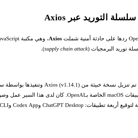
Axios
ة توريد البرمجيات (
supply chain attack
).
استُخدم في عملية توقيع تطبيقات macOS الخاصة بـOpenAI. كا