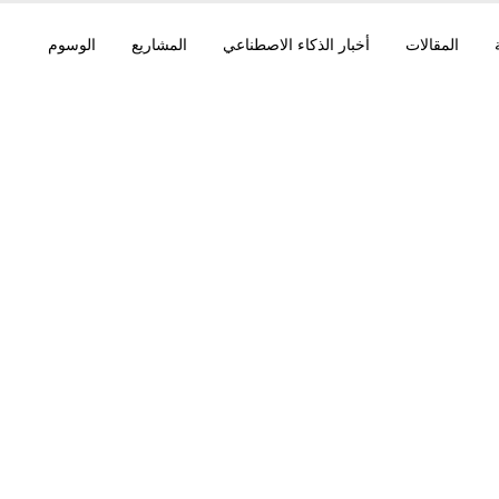
المقالات
أخبار الذكاء الاصطناعي
المشاريع
الوسوم
تح على النماذج المحلية،