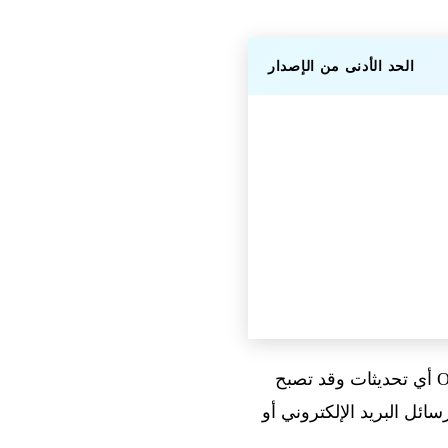
الحد الأدنى من الإصدار
، لن تتلقى الإصدارات القديمة من تطبيقات macOS الخاصة بـOpenAI أي تحديثات وقد تصبح
 من رسائل البريد الإلكتروني أو