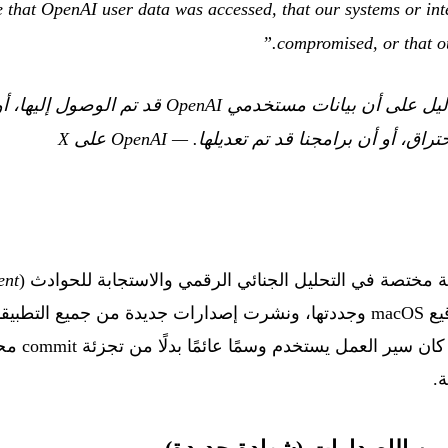
e that OpenAI user data was accessed, that our systems or int
compromised, or that ou
لم نعثر على أي دليل على أن بيانات مستخدمي penAI
راق، أو أن برامجنا قد تم تعديلها.
—
OpenAI على X
ent
)، وألغت شهادة توقيع macOS وجددتها، ونشرت إصدارات جديدة من جمي
إعداد Actions
.