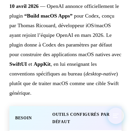
10 avril 2026
— OpenAI annonce officiellement le
plugin
“Build macOS Apps”
pour Codex, conçu
par Thomas Ricouard, développeur iOS/macOS
ayant rejoint l’équipe OpenAI en mars 2026. Le
plugin donne à Codex des paramètres par défaut
pour construire des applications macOS natives avec
SwiftUI
et
AppKit
, en lui enseignant les
conventions spécifiques au bureau (
desktop-native
)
plutôt que de traiter macOS comme une cible Swift
générique.
OUTILS CONFIGURÉS PAR
BESOIN
DÉFAUT