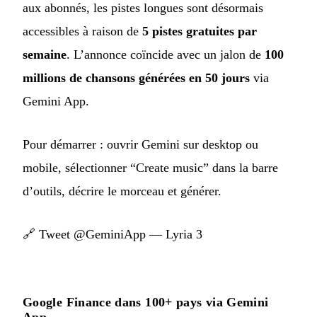
aux abonnés, les pistes longues sont désormais
accessibles à raison de
5 pistes gratuites par
semaine
. L’annonce coïncide avec un jalon de
100
millions de chansons générées en 50 jours
via
Gemini App.
Pour démarrer : ouvrir Gemini sur desktop ou
mobile, sélectionner “Create music” dans la barre
d’outils, décrire le morceau et générer.
🔗
Tweet @GeminiApp — Lyria 3
Google Finance dans 100+ pays via Gemini
App