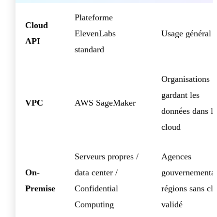
Plateforme
Cloud
ElevenLabs
Usage général
API
standard
Organisations
gardant les
VPC
AWS SageMaker
données dans le
cloud
Serveurs propres /
Agences
On-
data center /
gouvernemental
Premise
Confidential
régions sans cl
Computing
validé