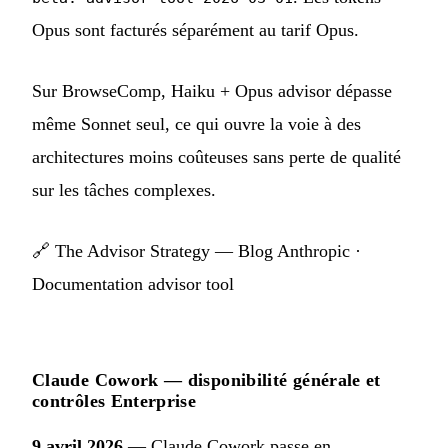
Opus sont facturés séparément au tarif Opus.
Sur BrowseComp, Haiku + Opus advisor dépasse
même Sonnet seul, ce qui ouvre la voie à des
architectures moins coûteuses sans perte de qualité
sur les tâches complexes.
🔗
The Advisor Strategy — Blog Anthropic
·
Documentation advisor tool
Claude Cowork — disponibilité générale et
contrôles Enterprise
9 avril 2026
— Claude Cowork passe en