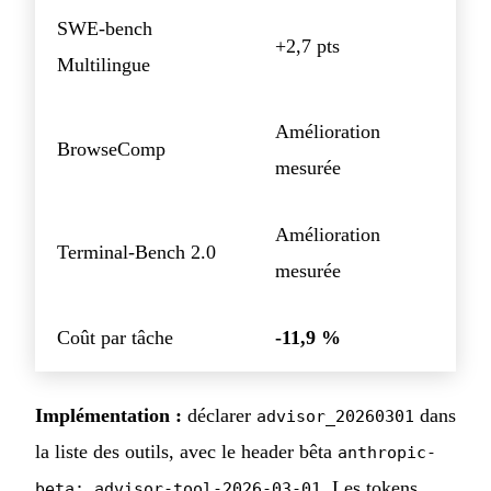
SWE-bench
+2,7 pts
Multilingue
Amélioration
BrowseComp
mesurée
Amélioration
Terminal-Bench 2.0
mesurée
Coût par tâche
-11,9 %
Implémentation :
déclarer
dans
advisor_20260301
la liste des outils, avec le header bêta
anthropic-
. Les tokens
beta: advisor-tool-2026-03-01