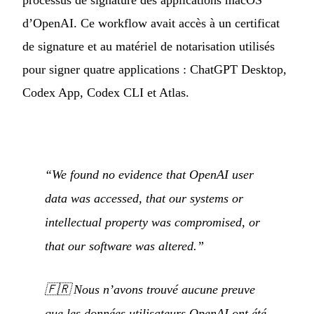
processus de signature des applications macOS
d’OpenAI. Ce workflow avait accès à un certificat
de signature et au matériel de notarisation utilisés
pour signer quatre applications : ChatGPT Desktop,
Codex App, Codex CLI et Atlas.
“We found no evidence that OpenAI user
data was accessed, that our systems or
intellectual property was compromised, or
that our software was altered.”
🇫🇷
Nous n’avons trouvé aucune preuve
que les données utilisateurs OpenAI ont été