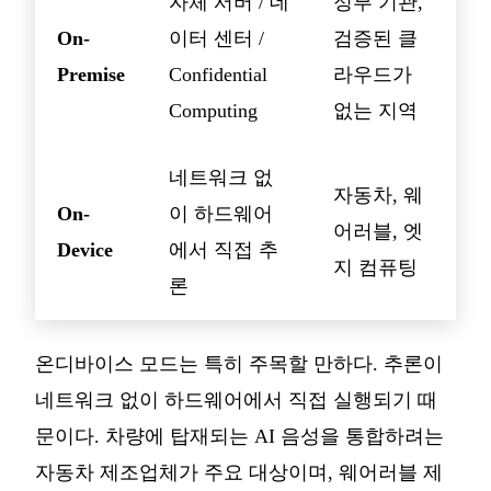
자체 서버 / 데
정부 기관,
On-
이터 센터 /
검증된 클
Premise
Confidential
라우드가
Computing
없는 지역
네트워크 없
자동차, 웨
On-
이 하드웨어
어러블, 엣
Device
에서 직접 추
지 컴퓨팅
론
온디바이스 모드는 특히 주목할 만하다. 추론이
네트워크 없이 하드웨어에서 직접 실행되기 때
문이다. 차량에 탑재되는 AI 음성을 통합하려는
자동차 제조업체가 주요 대상이며, 웨어러블 제