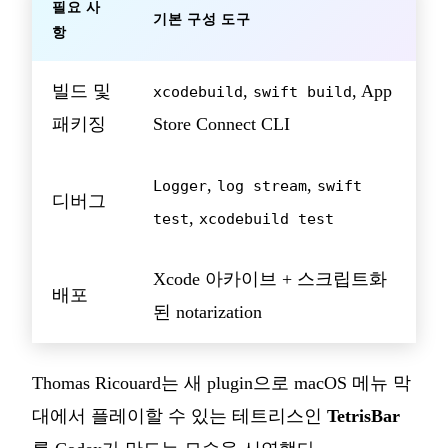
필요 사
기본 구성 도구
항
빌드 및
,
, App
xcodebuild
swift build
패키징
Store Connect CLI
,
,
Logger
log stream
swift
디버그
,
test
xcodebuild test
Xcode 아카이브 + 스크립트화
배포
된 notarization
Thomas Ricouard는 새 plugin으로 macOS 메뉴 막
대에서 플레이할 수 있는 테트리스인
TetrisBar