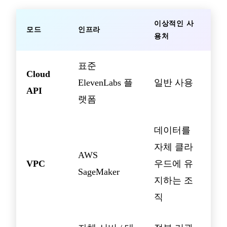
이상적인 사
모드
인프라
용처
표준
Cloud
ElevenLabs 플
일반 사용
API
랫폼
데이터를
자체 클라
AWS
VPC
우드에 유
SageMaker
지하는 조
직