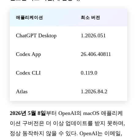
애플리케이션
최소 버전
ChatGPT Desktop
1.2026.051
Codex App
26.406.40811
Codex CLI
0.119.0
Atlas
1.2026.84.2
2026년 5월 8일
부터 OpenAI의 macOS 애플리케
이션 구버전은 더 이상 업데이트를 받지 못하며,
정상 동작하지 않을 수 있다. OpenAI는 이메일,