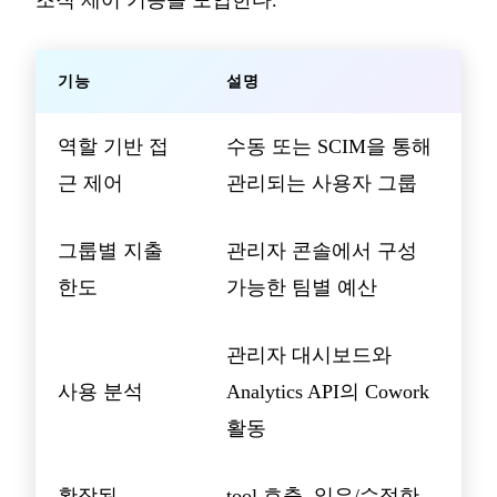
기능
설명
역할 기반 접
수동 또는 SCIM을 통해
근 제어
관리되는 사용자 그룹
그룹별 지출
관리자 콘솔에서 구성
한도
가능한 팀별 예산
관리자 대시보드와
사용 분석
Analytics API의 Cowork
활동
확장된
tool 호출, 읽은/수정한