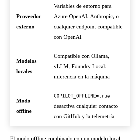
Variables de entorno para
Proveedor
Azure OpenAI, Anthropic, o
externo
cualquier endpoint compatible
con OpenAI
Compatible con Ollama,
Modelos
vLLM, Foundry Local:
locales
inferencia en la máquina
COPILOT_OFFLINE=true
Modo
desactiva cualquier contacto
offline
con GitHub y la telemetría
El modo offline combinado con un modelo local