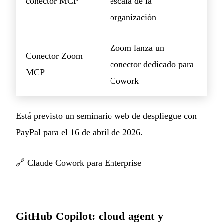
conector MCP
escala de la
organización
Zoom lanza un
Conector Zoom
conector dedicado para
MCP
Cowork
Está previsto un seminario web de despliegue con
PayPal para el 16 de abril de 2026.
🔗
Claude Cowork para Enterprise
GitHub Copilot: cloud agent y