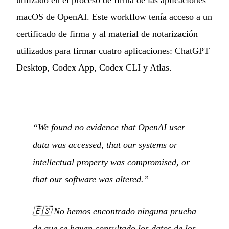
utilizado en el proceso de firma de las aplicaciones
macOS de OpenAI. Este workflow tenía acceso a un
certificado de firma y al material de notarización
utilizados para firmar cuatro aplicaciones: ChatGPT
Desktop, Codex App, Codex CLI y Atlas.
“We found no evidence that OpenAI user
data was accessed, that our systems or
intellectual property was compromised, or
that our software was altered.”
🇪🇸
No hemos encontrado ninguna prueba
de que se hayan consultado los datos de los