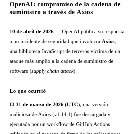
OpenAI: compromiso de la cadena de
suministro a través de Axios
10 de abril de 2026
— OpenAI publica su respuesta
a un incidente de seguridad que involucra
Axios
,
una biblioteca JavaScript de terceros víctima de un
ataque más amplio a la cadena de suministro de
software (
supply chain attack
).
Lo que ocurrió
El
31 de marzo de 2026 (UTC)
, una versión
maliciosa de Axios (v1.14.1) fue descargada y
ejecutada por un workflow de GitHub Actions