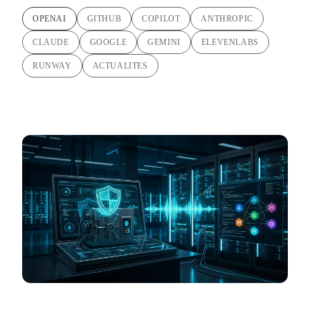
OPENAI
GITHUB
COPILOT
ANTHROPIC
CLAUDE
GOOGLE
GEMINI
ELEVENLABS
RUNWAY
ACTUALITES