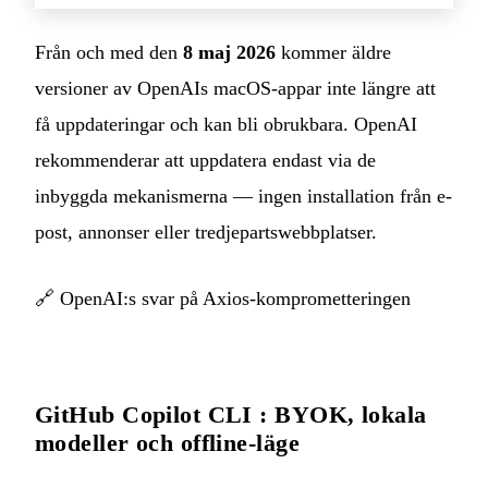
Från och med den
8 maj 2026
kommer äldre
versioner av OpenAIs macOS-appar inte längre att
få uppdateringar och kan bli obrukbara. OpenAI
rekommenderar att uppdatera endast via de
inbyggda mekanismerna — ingen installation från e-
post, annonser eller tredjepartswebbplatser.
🔗
OpenAI:s svar på Axios-komprometteringen
GitHub Copilot CLI : BYOK, lokala
modeller och offline-läge