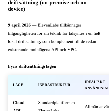
driftsättning (on-premise och on-
device)
9 april 2026
— ElevenLabs tillkännager
tillgängligheten för sin teknik för talsyntes i en helt
lokal driftsättning, som komplement till de redan
existerande molnlägena API och VPC.
Fyra driftsättningslägen
IDEALISKT
LÄGE
INFRASTRUKTUR
ANVÄNDNING
Cloud
Standardplattformen
Allmän använ
API
ElevenLabs