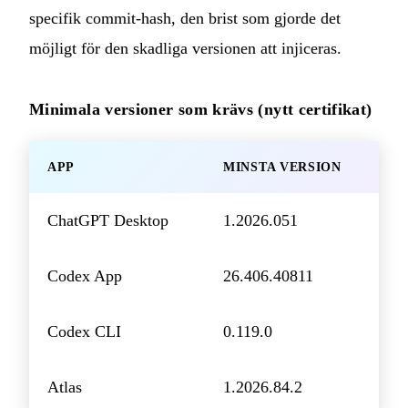
specifik commit-hash, den brist som gjorde det
möjligt för den skadliga versionen att injiceras.
Minimala versioner som krävs (nytt certifikat)
APP
MINSTA VERSION
ChatGPT Desktop
1.2026.051
Codex App
26.406.40811
Codex CLI
0.119.0
Atlas
1.2026.84.2