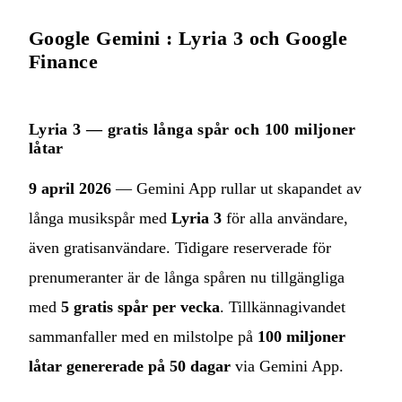
Google Gemini : Lyria 3 och Google
Finance
Lyria 3 — gratis långa spår och 100 miljoner
låtar
9 april 2026
— Gemini App rullar ut skapandet av
långa musikspår med
Lyria 3
för alla användare,
även gratisanvändare. Tidigare reserverade för
prenumeranter är de långa spåren nu tillgängliga
med
5 gratis spår per vecka
. Tillkännagivandet
sammanfaller med en milstolpe på
100 miljoner
låtar genererade på 50 dagar
via Gemini App.