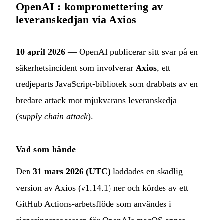
OpenAI : kompromettering av
leveranskedjan via Axios
10 april 2026
— OpenAI publicerar sitt svar på en
säkerhetsincident som involverar
Axios
, ett
tredjeparts JavaScript-bibliotek som drabbats av en
bredare attack mot mjukvarans leveranskedja
(
supply chain attack
).
Vad som hände
Den
31 mars 2026 (UTC)
laddades en skadlig
version av Axios (v1.14.1) ner och kördes av ett
GitHub Actions-arbetsflöde som användes i