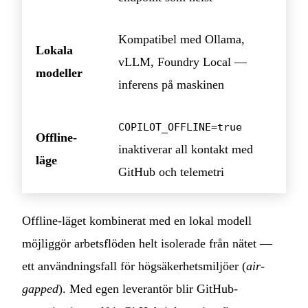
Kompatibel med Ollama,
Lokala
vLLM, Foundry Local —
modeller
inferens på maskinen
COPILOT_OFFLINE=true
Offline-
inaktiverar all kontakt med
läge
GitHub och telemetri
Offline-läget kombinerat med en lokal modell
möjliggör arbetsflöden helt isolerade från nätet —
ett användningsfall för högsäkerhetsmiljöer (
air-
gapped
). Med egen leverantör blir GitHub-