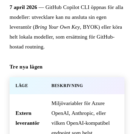
7 april 2026
— GitHub Copilot CLI öppnas för alla
modeller: utvecklare kan nu ansluta sin egen
leverantör (
Bring Your Own Key
, BYOK) eller köra
helt lokala modeller, som ersättning för GitHub-
hostad routning.
Tre nya lägen
LÄGE
BESKRIVNING
Miljövariabler för Azure
Extern
OpenAI, Anthropic, eller
leverantör
vilken OpenAI-kompatibel
endpoint som helst