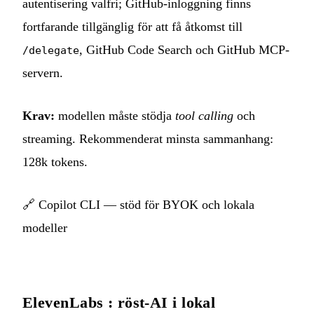
autentisering valfri; GitHub-inloggning finns
fortfarande tillgänglig för att få åtkomst till
, GitHub Code Search och GitHub MCP-
/delegate
servern.
Krav:
modellen måste stödja
tool calling
och
streaming. Rekommenderat minsta sammanhang:
128k tokens.
🔗
Copilot CLI — stöd för BYOK och lokala
modeller
ElevenLabs : röst-AI i lokal