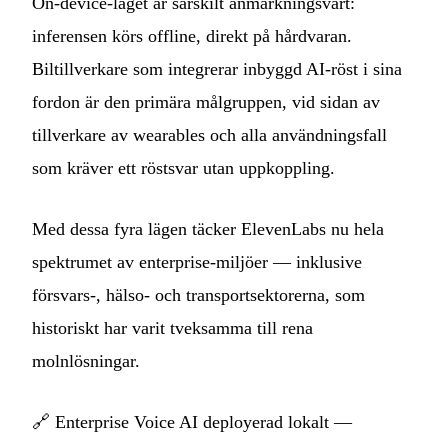
On-device-läget är särskilt anmärkningsvärt:
inferensen körs offline, direkt på hårdvaran.
Biltillverkare som integrerar inbyggd AI-röst i sina
fordon är den primära målgruppen, vid sidan av
tillverkare av wearables och alla användningsfall
som kräver ett röstsvar utan uppkoppling.
Med dessa fyra lägen täcker ElevenLabs nu hela
spektrumet av enterprise-miljöer — inklusive
försvars-, hälso- och transportsektorerna, som
historiskt har varit tveksamma till rena
molnlösningar.
🔗
Enterprise Voice AI deployerad lokalt —