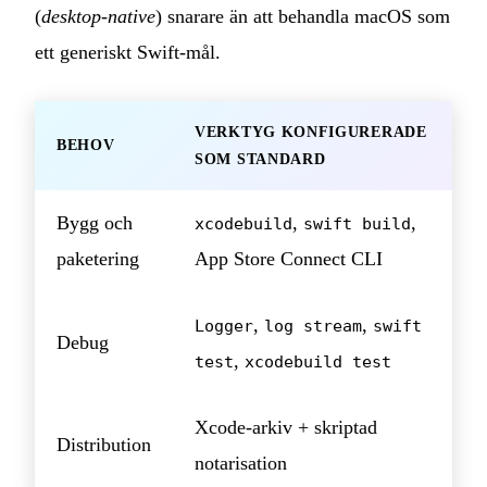
(
desktop-native
) snarare än att behandla macOS som
ett generiskt Swift-mål.
VERKTYG KONFIGURERADE
BEHOV
SOM STANDARD
Bygg och
,
,
xcodebuild
swift build
paketering
App Store Connect CLI
,
,
Logger
log stream
swift
Debug
,
test
xcodebuild test
Xcode-arkiv + skriptad
Distribution
notarisation