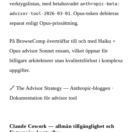
verktygslistan, med betahuvudet
anthropic-beta:
. Opus-token debiteras
advisor-tool-2026-03-01
separat enligt Opus-prissättning.
På BrowseComp överträffar till och med Haiku +
Opus advisor Sonnet ensam, vilket öppnar för
billigare arkitekturer utan kvalitetsförlust i komplexa
uppgifter.
🔗
The Advisor Strategy — Anthropic-bloggen
·
Dokumentation för advisor tool
Claude Cowork — allmän tillgänglighet och