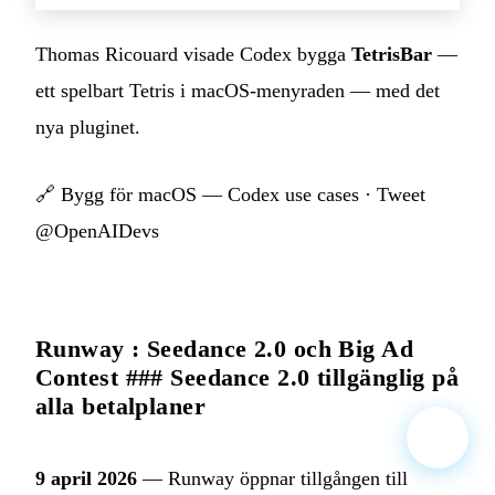
Thomas Ricouard visade Codex bygga
TetrisBar
—
ett spelbart Tetris i macOS-menyraden — med det
nya pluginet.
🔗
Bygg för macOS — Codex use cases
·
Tweet
@OpenAIDevs
Runway : Seedance 2.0 och Big Ad
Contest ### Seedance 2.0 tillgänglig på
alla betalplaner
9 april 2026
— Runway öppnar tillgången till