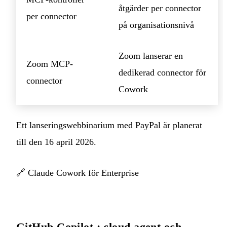
åtgärder per connector
per connector
på organisationsnivå
Zoom lanserar en
Zoom MCP-
dedikerad connector för
connector
Cowork
Ett lanseringswebbinarium med PayPal är planerat
till den 16 april 2026.
🔗
Claude Cowork för Enterprise
GitHub Copilot : cloud agent och