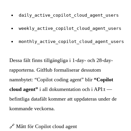
daily_active_copilot_cloud_agent_users
weekly_active_copilot_cloud_agent_users
monthly_active_copilot_cloud_agent_users
Dessa fält finns tillgängliga i 1-day- och 28-day-
rapporterna. GitHub formaliserar dessutom
namnbytet: “Copilot coding agent” blir
“Copilot
cloud agent”
i all dokumentation och i API:t —
befintliga datafält kommer att uppdateras under de
kommande veckorna.
🔗
Mått för Copilot cloud agent