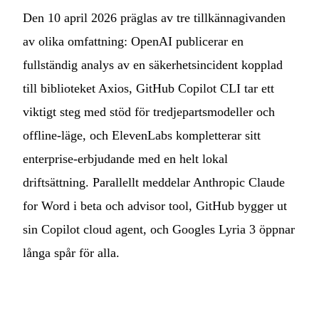
Den 10 april 2026 präglas av tre tillkännagivanden
av olika omfattning: OpenAI publicerar en
fullständig analys av en säkerhetsincident kopplad
till biblioteket Axios, GitHub Copilot CLI tar ett
viktigt steg med stöd för tredjepartsmodeller och
offline-läge, och ElevenLabs kompletterar sitt
enterprise-erbjudande med en helt lokal
driftsättning. Parallellt meddelar Anthropic Claude
for Word i beta och advisor tool, GitHub bygger ut
sin Copilot cloud agent, och Googles Lyria 3 öppnar
långa spår för alla.