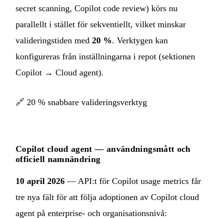
secret scanning, Copilot code review) körs nu
parallellt i stället för sekventiellt, vilket minskar
valideringstiden med
20 %
. Verktygen kan
konfigureras från inställningarna i repot (sektionen
Copilot → Cloud agent).
🔗
20 % snabbare valideringsverktyg
Copilot cloud agent — användningsmått och
officiell namnändring
10 april 2026
— API:t för Copilot usage metrics får
tre nya fält för att följa adoptionen av Copilot cloud
agent på enterprise- och organisationsnivå: