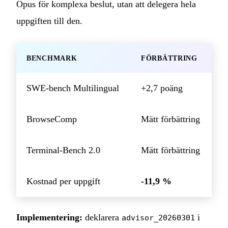
Opus för komplexa beslut, utan att delegera hela
uppgiften till den.
BENCHMARK
FÖRBÄTTRING
SWE-bench Multilingual
+2,7 poäng
BrowseComp
Mätt förbättring
Terminal-Bench 2.0
Mätt förbättring
Kostnad per uppgift
-11,9 %
Implementering:
deklarera
i
advisor_20260301