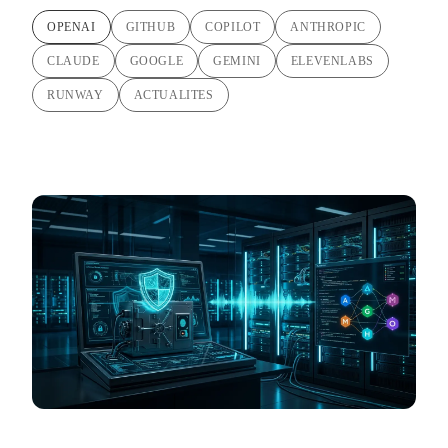
OPENAI
GITHUB
COPILOT
ANTHROPIC
CLAUDE
GOOGLE
GEMINI
ELEVENLABS
RUNWAY
ACTUALITES