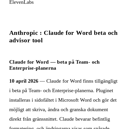
ElevenLabs
Anthropic : Claude for Word beta och
advisor tool
Claude for Word — beta på Team- och
Enterprise-planerna
10 april 2026
— Claude for Word finns tillgängligt
i beta på Team- och Enterprise-planerna. Pluginet
installeras i sidofältet i Microsoft Word och gör det
möjligt att skriva, ändra och granska dokument
direkt från gränssnittet. Claude bevarar befintlig
formatering, och ändringarna visas som spårade