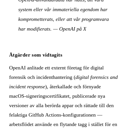
system eller vår immateriella egendom har
komprometterats, eller att vår programvara
har modifierats.
—
OpenAI på X
Åtgärder som vidtagits
OpenAI anlitade ett externt företag för digital
forensik och incidenthantering (
digital forensics and
incident response
), återkallade och förnyade
macOS-signeringscertifikatet, publicerade nya
versioner av alla berörda appar och rättade till den
felaktiga GitHub Actions-konfigurationen —
arbetsflödet använde en flytande tagg i stället för en