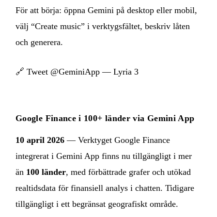
För att börja: öppna Gemini på desktop eller mobil,
välj “Create music” i verktygsfältet, beskriv låten
och generera.
🔗
Tweet @GeminiApp — Lyria 3
Google Finance i 100+ länder via Gemini App
10 april 2026
— Verktyget Google Finance
integrerat i Gemini App finns nu tillgängligt i mer
än
100 länder
, med förbättrade grafer och utökad
realtidsdata för finansiell analys i chatten. Tidigare
tillgängligt i ett begränsat geografiskt område.