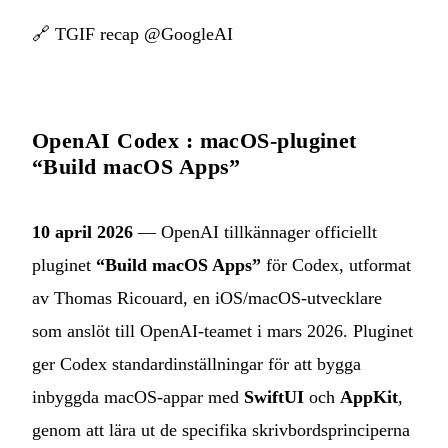
🔗
TGIF recap @GoogleAI
OpenAI Codex : macOS-pluginet
“Build macOS Apps”
10 april 2026
— OpenAI tillkännager officiellt
pluginet
“Build macOS Apps”
för Codex, utformat
av Thomas Ricouard, en iOS/macOS-utvecklare
som anslöt till OpenAI-teamet i mars 2026. Pluginet
ger Codex standardinställningar för att bygga
inbyggda macOS-appar med
SwiftUI
och
AppKit
,
genom att lära ut de specifika skrivbordsprinciperna