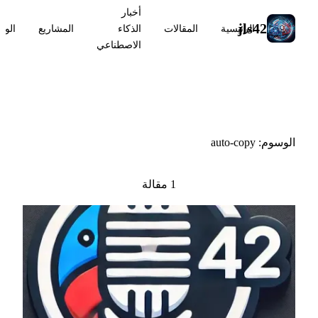
أخبار
jls42
الرئيسية
المقالات
الذكاء
المشاريع
الوس
الاصطناعي
#auto-copy
الوسوم: auto-copy
1 مقالة