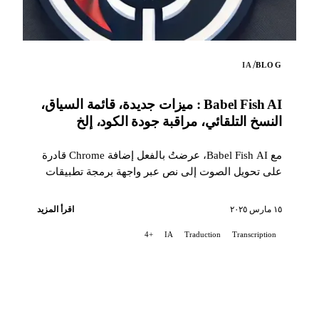
/
IA
BLOG
Babel Fish AI : ميزات جديدة، قائمة السياق،
النسخ التلقائي، مراقبة جودة الكود، إلخ
مع Babel Fish AI، عرضتُ بالفعل إضافة Chrome قادرة
على تحويل الصوت إلى نص عبر واجهة برمجة تطبيقات
Whisper من OpenAI، كما توفر أيضًا ترجمة...
١٥ مارس ٢٠٢٥
اقرأ المزيد
+4
IA
Traduction
Transcription