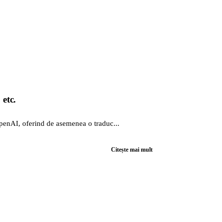
 etc.
penAI, oferind de asemenea o traduc...
Citește mai mult