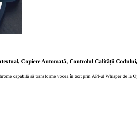
textual, Copiere Automată, Controlul Calității Codului,
hrome capabilă să transforme vocea în text prin API-ul Whisper de la O