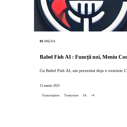
/
BLOG
IA
Babel Fish AI : Funcții noi, Meniu Con
Cu Babel Fish AI, am prezentat deja o extensie C
15 martie 2025
Transcription
Traduction
IA
+4