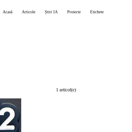
Acasă
Articole
Știri IA
Proiecte
Etichete
1 articol(e)