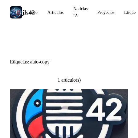
Noticias
jls42
Inicio
Artículos
Proyectos
Etiquet
IA
#auto-copy
Etiquetas: auto-copy
1 artículo(s)