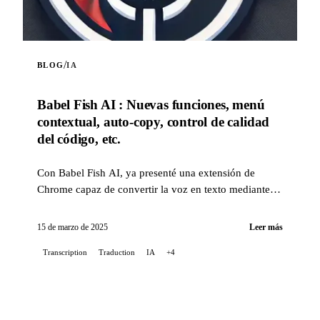
/
BLOG
IA
Babel Fish AI : Nuevas funciones, menú
contextual, auto-copy, control de calidad
del código, etc.
Con Babel Fish AI, ya presenté una extensión de
Chrome capaz de convertir la voz en texto mediante la
API Whisper de OpenAI, ofreciendo también una
traducción en tiempo real...
15 de marzo de 2025
Leer más
Transcription
Traduction
IA
+4