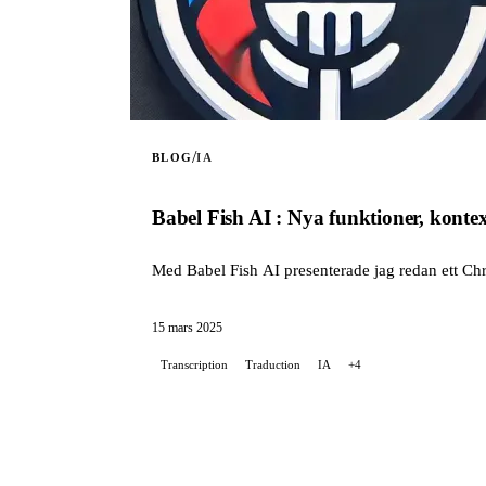
/
BLOG
IA
Babel Fish AI : Nya funktioner, kontex
Med Babel Fish AI presenterade jag redan ett Chr
15 mars 2025
Transcription
Traduction
IA
+4