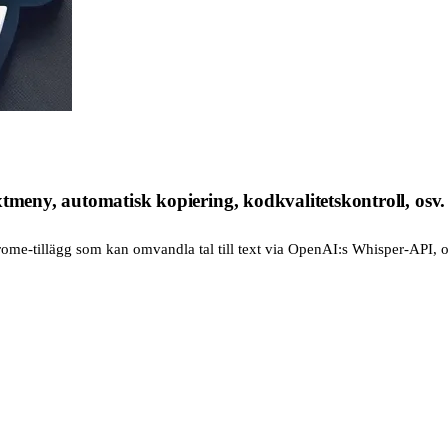
tmeny, automatisk kopiering, kodkvalitetskontroll, osv.
ome‑tillägg som kan omvandla tal till text via OpenAI:s Whisper‑API, o