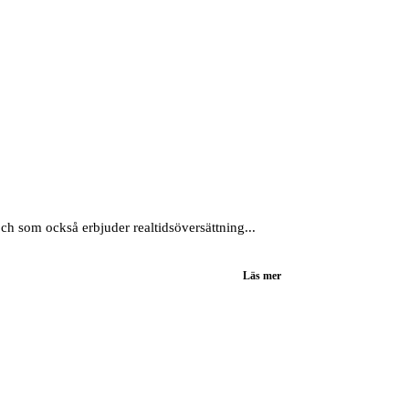
ch som också erbjuder realtidsöversättning...
Läs mer