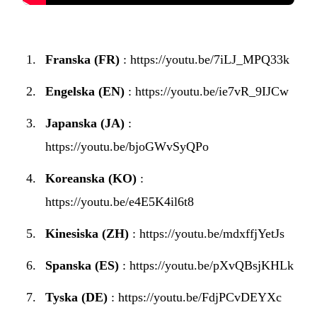
Franska (FR)
:
https://youtu.be/7iLJ_MPQ33k
Engelska (EN)
:
https://youtu.be/ie7vR_9IJCw
Japanska (JA)
:
https://youtu.be/bjoGWvSyQPo
Koreanska (KO)
:
https://youtu.be/e4E5K4il6t8
Kinesiska (ZH)
:
https://youtu.be/mdxffjYetJs
Spanska (ES)
:
https://youtu.be/pXvQBsjKHLk
Tyska (DE)
:
https://youtu.be/FdjPCvDEYXc