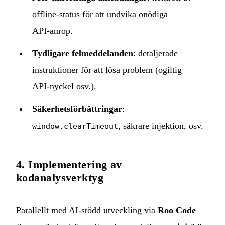
offline‑status för att undvika onödiga
API‑anrop.
Tydligare felmeddelanden
: detaljerade
instruktioner för att lösa problem (ogiltig
API‑nyckel osv.).
Säkerhetsförbättringar
:
, säkrare injektion, osv.
window.clearTimeout
4. Implementering av
kodanalysverktyg
Parallellt med AI‑stödd utveckling via
Roo Code