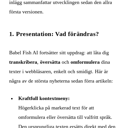
inlägg sammanfattar utvecklingen sedan den allra
första versionen.
1. Presentation: Vad förändras?
Babel Fish AI fortsätter sitt uppdrag: att låta dig
transkribera
,
översätta
och
omformulera
dina
texter i webbläsaren, enkelt och smidigt. Här är
några av de största nyheterna sedan förra artikeln:
Kraftfull kontextmeny:
Högerklicka på markerad text för att
omformulera eller översätta till valfritt språk.
Den ursprungliga texten ersätts direkt med den