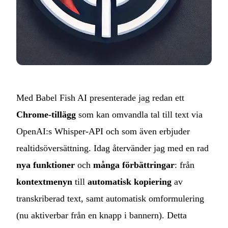
Med Babel Fish AI presenterade jag redan ett
Chrome‑tillägg
som kan omvandla tal till text via
OpenAI:s Whisper‑API och som även erbjuder
realtidsöversättning. Idag återvänder jag med en rad
nya funktioner
och
många förbättringar
: från
kontextmenyn
till
automatisk kopiering
av
transkriberad text, samt automatisk omformulering
(nu aktiverbar från en knapp i bannern). Detta