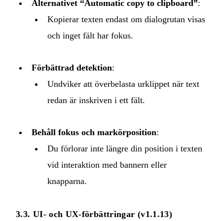
Alternativet “Automatic copy to clipboard”
:
Kopierar texten endast om dialogrutan visas
och inget fält har fokus.
Förbättrad detektion
:
Undviker att överbelasta urklippet när text
redan är inskriven i ett fält.
Behåll fokus och markörposition
:
Du förlorar inte längre din position i texten
vid interaktion med bannern eller
knapparna.
3.3. UI‑ och UX‑förbättringar (v1.1.13)