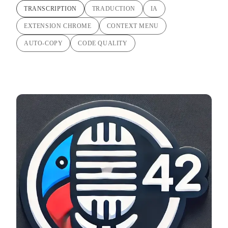
TRANSCRIPTION
TRADUCTION
IA
EXTENSION CHROME
CONTEXT MENU
AUTO-COPY
CODE QUALITY