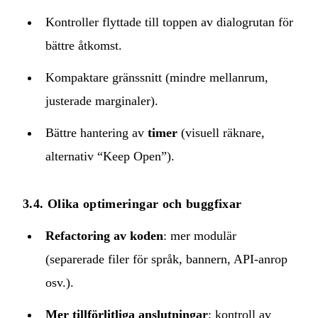
Kontroller flyttade till toppen av dialogrutan för
bättre åtkomst.
Kompaktare gränssnitt (mindre mellanrum,
justerade marginaler).
Bättre hantering av
timer
(visuell räknare,
alternativ “Keep Open”).
3.4. Olika optimeringar och buggfixar
Refactoring av koden
: mer modulär
(separerade filer för språk, bannern, API‑anrop
osv.).
Mer tillförlitliga anslutningar
: kontroll av