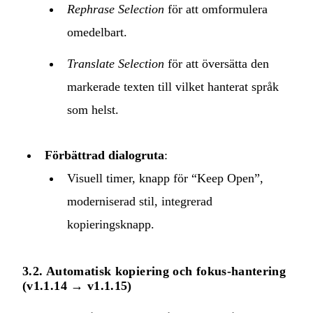
Rephrase Selection
för att omformulera
omedelbart.
Translate Selection
för att översätta den
markerade texten till vilket hanterat språk
som helst.
Förbättrad dialogruta
:
Visuell timer, knapp för “Keep Open”,
moderniserad stil, integrerad
kopieringsknapp.
3.2. Automatisk kopiering och fokus-hantering
(v1.1.14 → v1.1.15)