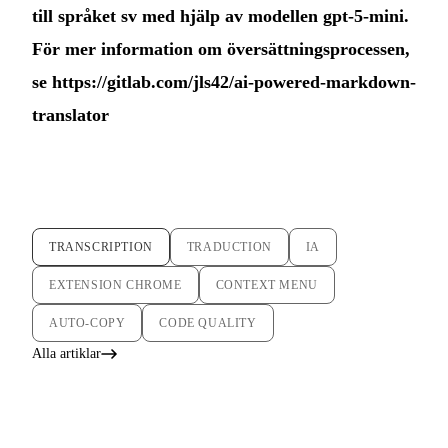
till språket sv med hjälp av modellen gpt-5-mini.
För mer information om översättningsprocessen,
se
https://gitlab.com/jls42/ai-powered-markdown-
translator
TRANSCRIPTION
TRADUCTION
IA
EXTENSION CHROME
CONTEXT MENU
AUTO-COPY
CODE QUALITY
Alla artiklar