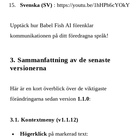
Svenska (SV)
:
https://youtu.be/1hHPh6cYOkY
Upptäck hur Babel Fish AI förenklar
kommunikationen på ditt föredragna språk!
3. Sammanfattning av de senaste
versionerna
Här är en kort överblick över de viktigaste
förändringarna sedan version
1.1.0
:
3.1. Kontextmeny (v1.1.12)
Högerklick
på markerad text: