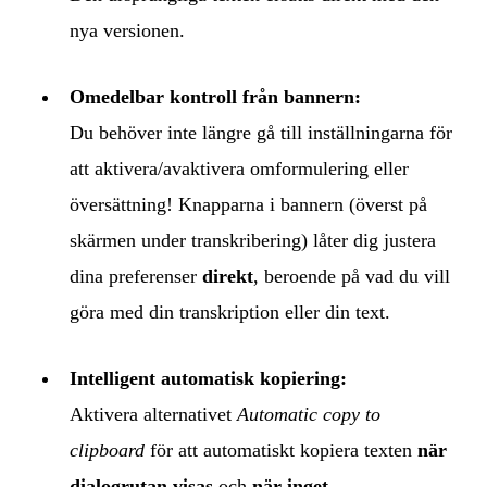
nya versionen.
Omedelbar kontroll från bannern:
Du behöver inte längre gå till inställningarna för
att aktivera/avaktivera omformulering eller
översättning! Knapparna i bannern (överst på
skärmen under transkribering) låter dig justera
dina preferenser
direkt
, beroende på vad du vill
göra med din transkription eller din text.
Intelligent automatisk kopiering:
Aktivera alternativet
Automatic copy to
clipboard
för att automatiskt kopiera texten
när
dialogrutan visas
och
när inget