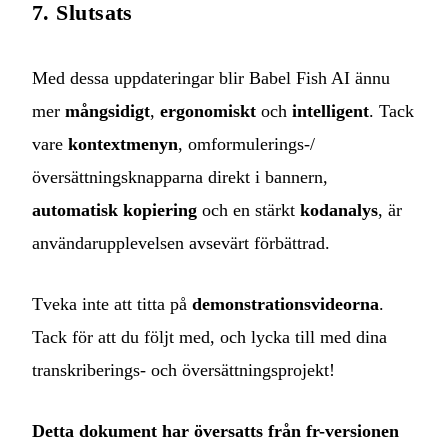
7. Slutsats
Med dessa uppdateringar blir Babel Fish AI ännu
mer
mångsidigt
,
ergonomiskt
och
intelligent
. Tack
vare
kontextmenyn
, omformulerings-/
översättningsknapparna direkt i bannern,
automatisk kopiering
och en stärkt
kodanalys
, är
användarupplevelsen avsevärt förbättrad.
Tveka inte att titta på
demonstrationsvideorna
.
Tack för att du följt med, och lycka till med dina
transkriberings‑ och översättningsprojekt!
Detta dokument har översatts från fr-versionen