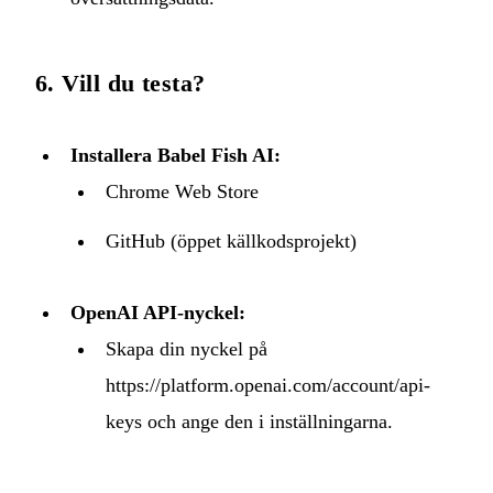
6. Vill du testa?
Installera Babel Fish AI:
Chrome Web Store
GitHub
(öppet källkodsprojekt)
OpenAI API‑nyckel:
Skapa din nyckel på
https://platform.openai.com/account/api-
keys
och ange den i inställningarna.