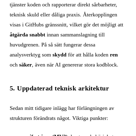
tjänster koden och rapporterar direkt sårbarheter,
teknisk skuld eller dåliga praxis. Återkopplingen
visas i GitHubs gränssnitt, vilket gör det möjligt att
åtgärda snabbt
innan sammanslagning till
huvudgrenen. På så sätt fungerar dessa
analysverktyg som
skydd
för att hålla koden
ren
och
säker
, även när AI genererar stora kodblock.
5. Uppdaterad teknisk arkitektur
Sedan mitt tidigare inlägg har förlängningen av
strukturen förändrats något. Viktiga punkter: