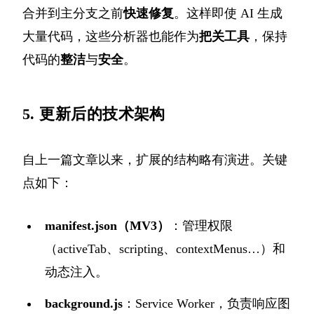
合并到主分支之前
快速修复
。这样即使 AI 生成
大量代码，这些分析器也能作为
把关工具
，保持
代码的
整洁
与
安全
。
5. 更新后的技术架构
自上一篇文章以来，扩展的结构略有演进。关键
点如下：
manifest.json（MV3）
：管理权限
（activeTab、scripting、contextMenus…）和
动态注入。
background.js
：Service Worker，负责响应图