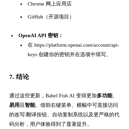
Chrome 网上应用店
GitHub
（开源项目）
OpenAI API 密钥：
在
https://platform.openai.com/account/api-
keys
创建你的密钥并在选项中填写。
7. 结论
通过这些更新，Babel Fish AI 变得更加
多功能
、
易用
且
智能
。借助右键菜单、横幅中可直接访问
的改写/翻译按钮、自动复制系统以及更严格的代
码分析，用户体验得到了显著提升。