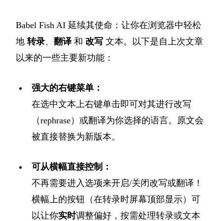
Babel Fish AI 延续其使命：让你在浏览器中轻松
地
转录
、
翻译
和
改写
文本。以下是自上次文章
以来的一些主要新功能：
强大的右键菜单：
在选中文本上右键单击即可对其进行改写
（rephrase）或翻译为你选择的语言。原文会
被直接替换为新版本。
可从横幅直接控制：
不再需要进入选项来开启/关闭改写或翻译！
横幅上的按钮（在转录时屏幕顶部显示）可
以让你
实时
调整偏好，按需处理转录或文本