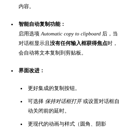
内容。
智能自动复制功能：
启用选项
Automatic copy to clipboard
后，当
对话框显示且
没有任何输入框获得焦点
时，
会自动将文本复制到剪贴板。
界面改进：
更好集成的复制按钮。
可选择
保持对话框打开
或设置对话框自
动关闭前的延时。
更现代的动画与样式（圆角、阴影