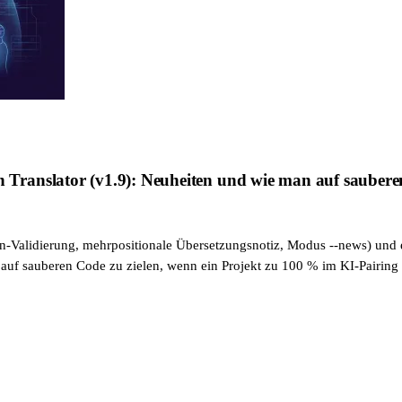
anslator (v1.9): Neuheiten und wie man auf sauberen C
n-Validierung, mehrpositionale Übersetzungsnotiz, Modus --news) und ei
auf sauberen Code zu zielen, wenn ein Projekt zu 100 % im KI-Pairing 