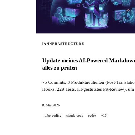
/
IA
INFRASTRUCTURE
Update meines AI-Powered Markdown Tr
alles zu prüfen
75 Commits, 3 Produktneuheiten (Post-Translatio
Hooks, 229 Tests, KI-gestütztes PR-Review), um 
8. Mai 2026
vibe-coding
claude-code
codex
+15