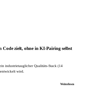
ode zielt, ohne in KI-Pairing selbst
n industrietauglicher Qualitäts-Stack (14
entwickelt wird.
Weiterlesen