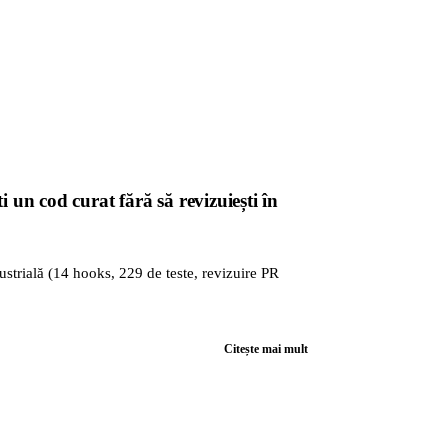
un cod curat fără să revizuiești în
ustrială (14 hooks, 229 de teste, revizuire PR
Citește mai mult