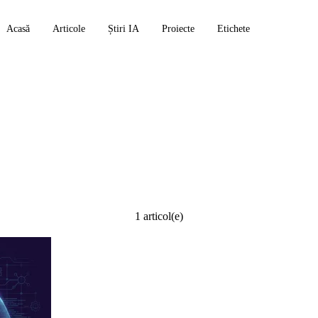
Acasă
Articole
Știri IA
Proiecte
Etichete
1 articol(e)