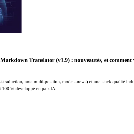
Markdown Translator (v1.9) : nouveautés, et comment vi
-traduction, note multi-position, mode --news) et une stack qualité indus
st 100 % développé en pair-IA.