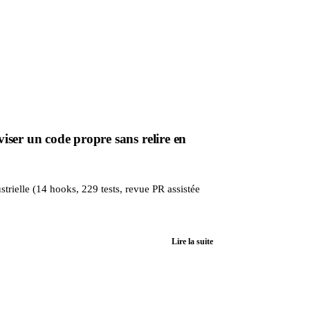
ser un code propre sans relire en
trielle (14 hooks, 229 tests, revue PR assistée
Lire la suite