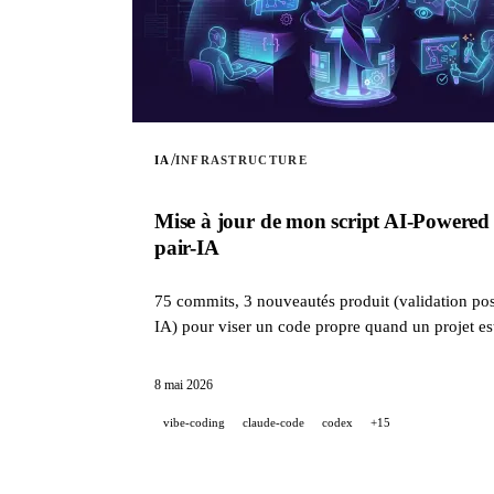
/
IA
INFRASTRUCTURE
Mise à jour de mon script AI-Powered 
pair-IA
75 commits, 3 nouveautés produit (validation post
IA) pour viser un code propre quand un projet e
8 mai 2026
vibe-coding
claude-code
codex
+15