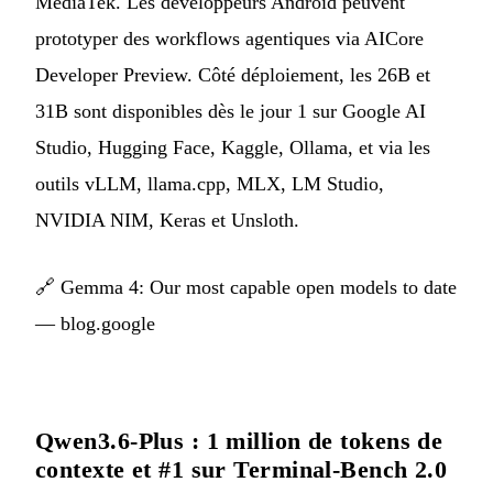
MediaTek. Les développeurs Android peuvent
prototyper des workflows agentiques via AICore
Developer Preview. Côté déploiement, les 26B et
31B sont disponibles dès le jour 1 sur Google AI
Studio, Hugging Face, Kaggle, Ollama, et via les
outils vLLM, llama.cpp, MLX, LM Studio,
NVIDIA NIM, Keras et Unsloth.
🔗
Gemma 4: Our most capable open models to date
— blog.google
Qwen3.6-Plus : 1 million de tokens de
contexte et #1 sur Terminal-Bench 2.0