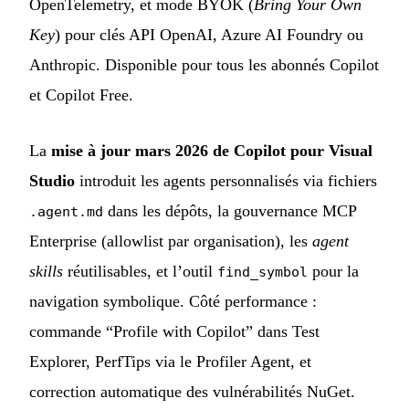
OpenTelemetry, et mode BYOK (
Bring Your Own
Key
) pour clés API OpenAI, Azure AI Foundry ou
Anthropic. Disponible pour tous les abonnés Copilot
et Copilot Free.
La
mise à jour mars 2026 de Copilot pour Visual
Studio
introduit les agents personnalisés via fichiers
dans les dépôts, la gouvernance MCP
.agent.md
Enterprise (allowlist par organisation), les
agent
skills
réutilisables, et l’outil
pour la
find_symbol
navigation symbolique. Côté performance :
commande “Profile with Copilot” dans Test
Explorer, PerfTips via le Profiler Agent, et
correction automatique des vulnérabilités NuGet.