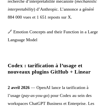
recherche d’interprétabilité mécaniste (
mechanistic
interpretability
) d’Anthropic. L’annonce a généré
884 000 vues et 1 651 reposts sur X.
🔗
Emotion Concepts and their Function in a Large
Language Model
Codex : tarification à l’usage et
nouveaux plugins GitHub + Linear
2 avril 2026
— OpenAI lance la tarification à
l’usage (
pay-as-you-go
) pour Codex au sein des
workspaces ChatGPT Business et Enterprise. Les