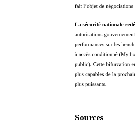
fait l’objet de négociation
La sécurité nationale redé
autorisations gouvernementa
performances sur les bench
à accès conditionné (Mythos
public). Cette bifurcation 
plus capables de la prochai
plus puissants.
Sources