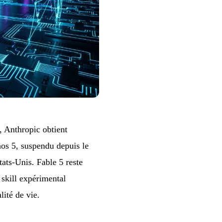
 Anthropic obtient
hos 5, suspendu depuis le
tats-Unis. Fable 5 reste
 skill expérimental
lité de vie.