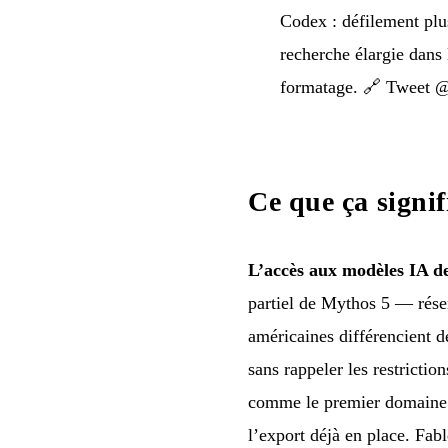
Codex : défilement plus
recherche élargie dans
formatage. 🔗
Tweet 
Ce que ça signif
L’accès aux modèles IA de
partiel de Mythos 5 — réser
américaines différencient d
sans rappeler les restricti
comme le premier domaine où
l’export déjà en place. Fab