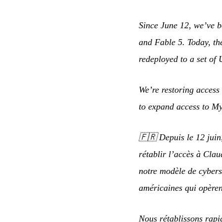
Since June 12, we’ve b
and Fable 5. Today, th
redeployed to a set of 
We’re restoring access
to expand access to My
🇫🇷
Depuis le 12 juin
rétablir l’accès à Cla
notre modèle de cybers
américaines qui opèrent
Nous rétablissons rapi