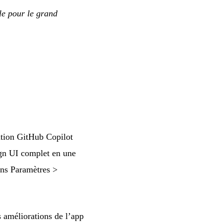
le pour le grand
ation GitHub Copilot
ign UI complet en une
ans Paramètres >
améliorations de l’app