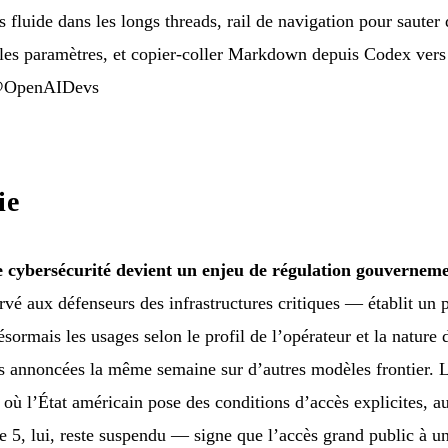
 fluide dans les longs threads, rail de navigation pour sauter d
 les paramètres, et copier-coller Markdown depuis Codex vers
@OpenAIDevs
ie
 cybersécurité devient un enjeu de régulation gouverneme
vé aux défenseurs des infrastructures critiques — établit un pr
ésormais les usages selon le profil de l’opérateur et la nature
ons annoncées la même semaine sur d’autres modèles frontier. L
 l’État américain pose des conditions d’accès explicites, au
le 5, lui, reste suspendu — signe que l’accès grand public à u