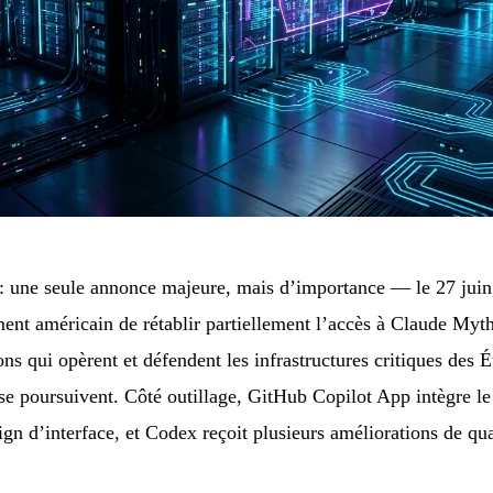
 une seule annonce majeure, mais d’importance — le 27 juin,
ent américain de rétablir partiellement l’accès à Claude Myt
ons qui opèrent et défendent les infrastructures critiques des É
se poursuivent. Côté outillage, GitHub Copilot App intègre le
gn d’interface, et Codex reçoit plusieurs améliorations de qua