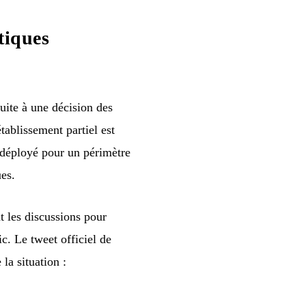
tiques
ite à une décision des
tablissement partiel est
redéployé pour un périmètre
ues.
t les discussions pour
c. Le tweet officiel de
la situation :