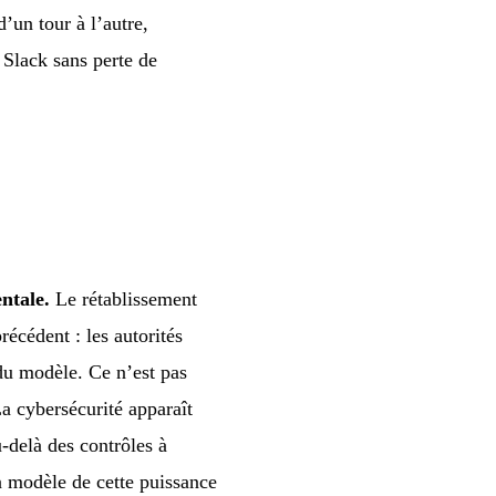
’un tour à l’autre,
 Slack sans perte de
ntale.
Le rétablissement
écédent : les autorités
 du modèle. Ce n’est pas
a cybersécurité apparaît
-delà des contrôles à
n modèle de cette puissance