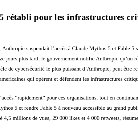
rétabli pour les infrastructures cri
Anthropic suspendait l’accès à Claude Mythos 5 et Fable 5 su
ze jours plus tard, le gouvernement notifie Anthropic qu’un ré
èle de cybersécurité le plus puissant d’Anthropic, peut être 
méricaines qui opèrent et défendent les infrastructures critiq
l’accès “rapidement” pour ces organisations, tout en continuan
 Mythos 5 et rendre Fable 5 à nouveau accessible au grand publi
4,5 millions de vues, 29 000 likes et 4 000 retweets, résume 