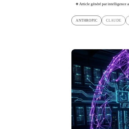
Article généré par intelligence ar
ANTHROPIC
CLAUDE