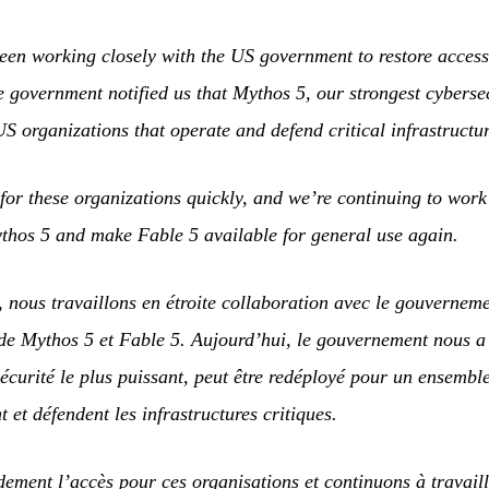
een working closely with the US government to restore acces
e government notified us that Mythos 5, our strongest cyberse
US organizations that operate and defend critical infrastructur
 for these organizations quickly, and we’re continuing to wor
thos 5 and make Fable 5 available for general use again.
, nous travaillons en étroite collaboration avec le gouverne
ude Mythos 5 et Fable 5. Aujourd’hui, le gouvernement nous a
écurité le plus puissant, peut être redéployé pour un ensembl
 et défendent les infrastructures critiques.
dement l’accès pour ces organisations et continuons à travaill