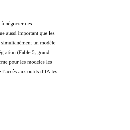
 à négocier des
ue aussi important que les
er simultanément un modèle
égration (Fable 5, grand
orme pour les modèles les
 l’accès aux outils d’IA les