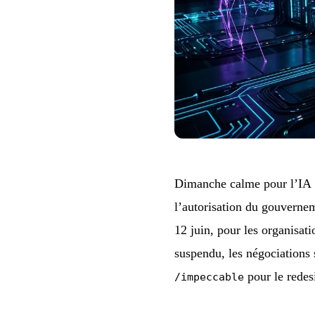
Dimanche calme pour l’IA :
l’autorisation du gouvernem
12 juin, pour les organisati
suspendu, les négociations 
pour le redesi
/impeccable