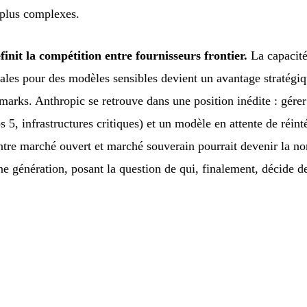
s plus complexes.
finit la compétition entre fournisseurs frontier.
La capacité
les pour des modèles sensibles devient un avantage stratégiq
marks. Anthropic se retrouve dans une position inédite : gér
 5, infrastructures critiques) et un modèle en attente de réint
entre marché ouvert et marché souverain pourrait devenir la n
ne génération, posant la question de qui, finalement, décide de