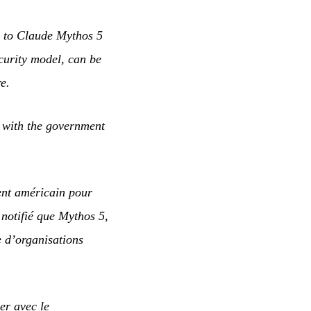
s to Claude Mythos 5
curity model, can be
e.
k with the government
ment américain pour
 notifié que Mythos 5,
e d’organisations
er avec le