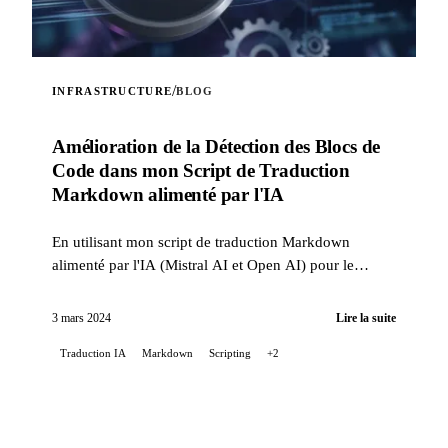
/
INFRASTRUCTURE
BLOG
Amélioration de la Détection des Blocs de
Code dans mon Script de Traduction
Markdown alimenté par l'IA
En utilisant mon script de traduction Markdown
alimenté par l'IA (Mistral AI et Open AI) pour le
README de mon projet Stable Diffusion sur GitLab,
j'ai renco...
3 mars 2024
Lire la suite
Traduction IA
Markdown
Scripting
+2