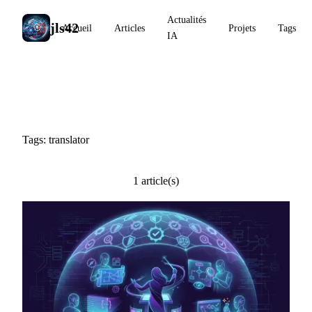
Actualités
jls42
Accueil
Articles
Projets
Tags
IA
#translator
Tags: translator
1 article(s)