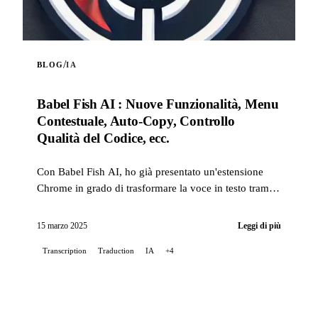
/
BLOG
IA
Babel Fish AI : Nuove Funzionalità, Menu
Contestuale, Auto-Copy, Controllo
Qualità del Codice, ecc.
Con Babel Fish AI, ho già presentato un'estensione
Chrome in grado di trasformare la voce in testo tramite
l'API Whisper di OpenAI, offrendo anche una traduz...
15 marzo 2025
Leggi di più
Transcription
Traduction
IA
+4