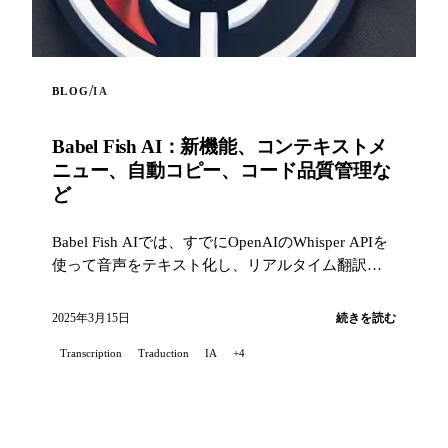
/
BLOG
IA
Babel Fish AI：新機能、コンテキストメ
ニュー、自動コピー、コード品質管理な
ど
Babel Fish AIでは、すでにOpenAIのWhisper APIを
使って音声をテキスト化し、リアルタイム翻訳も
行えるChrome拡張を紹介しました。...
2025年3月15日
続きを読む
Transcription
Traduction
IA
+4