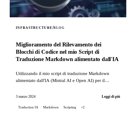
/
INFRASTRUCTURE
BLOG
Miglioramento del Rilevamento dei
Blocchi di Codice nel mio Script di
Traduzione Markdown alimentato dall'IA
Utilizzando il mio script di traduzione Markdown
alimentato dall'IA (Mistral AI e Open AI) per il
README del mio progetto Stable Diffusion su GitLab,
ho incontr...
3 marzo 2024
Leggi di più
Traduction IA
Markdown
Scripting
+2