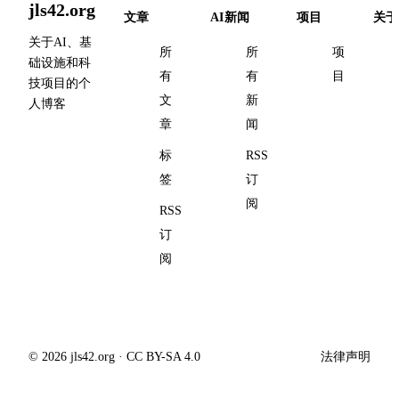
jls42.org
文章
AI新闻
项目
关于
关于AI、基
所
所
项
础设施和科
有
有
目
技项目的个
文
新
人博客
章
闻
标
RSS
签
订
阅
RSS
订
阅
© 2026 jls42.org · CC BY-SA 4.0
法律声明