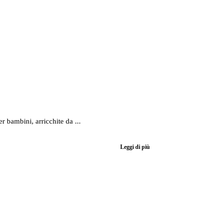
r bambini, arricchite da ...
Leggi di più