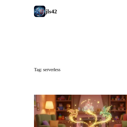
jls42
#serverless
Tag: serverless