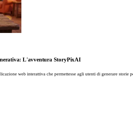
enerativa: L'avventura StoryPixAI
icazione web interattiva che permettesse agli utenti di generare storie pe