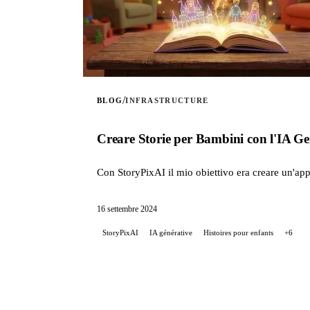
/
BLOG
INFRASTRUCTURE
Creare Storie per Bambini con l'IA G
Con StoryPixAI il mio obiettivo era creare un'appl
16 settembre 2024
StoryPixAI
IA générative
Histoires pour enfants
+6