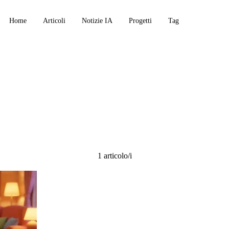
Home
Articoli
Notizie IA
Progetti
Tag
1 articolo/i