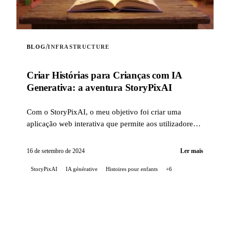
/
BLOG
INFRASTRUCTURE
Criar Histórias para Crianças com IA
Generativa: a aventura StoryPixAI
Com o StoryPixAI, o meu objetivo foi criar uma
aplicação web interativa que permite aos utilizadores
gerar histórias para crianças, enriquecidas por ...
16 de setembro de 2024
Ler mais
StoryPixAI
IA générative
Histoires pour enfants
+6