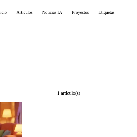
icio
Artículos
Noticias IA
Proyectos
Etiquetas
1 artículo(s)