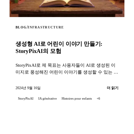
/
BLOG
INFRASTRUCTURE
생성형 AI로 어린이 이야기 만들기:
StoryPixAI의 모험
StoryPixAI로 제 목표는 사용자들이 AI로 생성된 이
미지로 풍성해진 어린이 이야기를 생성할 수 있는 대
화형 웹 애플리케이션을 만드는 것이었습니다...
2024년 9월 16일
더 읽기
StoryPixAI
IA générative
Histoires pour enfants
+6