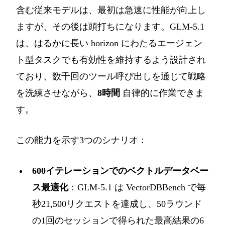
含む従来モデルは、最初は急速に性能が向上し
ますが、その後は頭打ちになります。GLM-5.1
は、はるかに長い horizon にわたるエージェン
ト型タスクでも有効性を維持するよう設計され
ており、数千回のツール呼び出しを通じて戦略
を洗練させながら、
8時間
自律的に作業できま
す。
この能力を示す3つのシナリオ：
600イテレーションでのベクトルデータベー
ス最適化
：GLM-5.1 は VectorDBBench で毎
秒21,500リクエストを達成し、50ラウンド
の1回のセッションで得られた最高結果の6