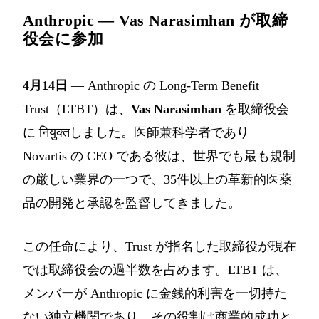
Anthropic — Vas Narasimhan が取締
役会に参加
4月14日
— Anthropic の Long-Term Benefit
Trust（LTBT）は、
Vas Narasimhan
を取締役会
に नियुक्तしました。医師兼科学者であり
Novartis の CEO である彼は、世界でも最も規制
の厳しい業界の一つで、35件以上の革新的医薬
品の開発と承認を監督してきました。
この任命により、Trust が指名した取締役が現在
では取締役会の過半数を占めます。LTBT は、
メンバーが Anthropic に金銭的利害を一切持た
ない独立機関であり、その役割は商業的成功と