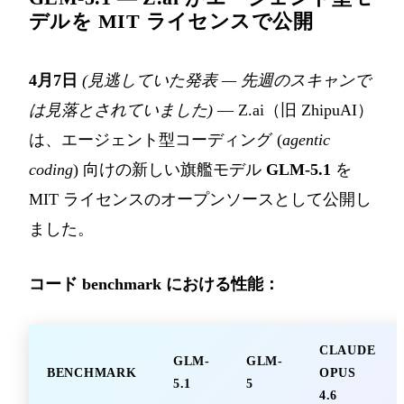
デルを MIT ライセンスで公開
4月7日
(見逃していた発表 — 先週のスキャンで
は見落とされていました)
— Z.ai（旧 ZhipuAI）
は、エージェント型コーディング (
agentic
coding
) 向けの新しい旗艦モデル
GLM-5.1
を
MIT ライセンスのオープンソースとして公開し
ました。
コード benchmark における性能：
CLAUDE
GLM-
GLM-
BENCHMARK
OPUS
5.1
5
4.6