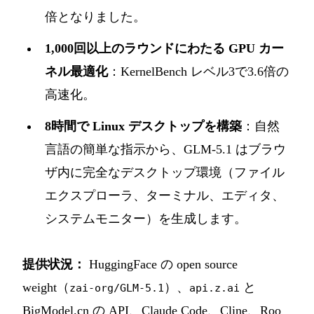
倍となりました。
1,000回以上のラウンドにわたる GPU カー
ネル最適化
：KernelBench レベル3で3.6倍の
高速化。
8時間で Linux デスクトップを構築
：自然
言語の簡単な指示から、GLM-5.1 はブラウ
ザ内に完全なデスクトップ環境（ファイル
エクスプローラ、ターミナル、エディタ、
システムモニター）を生成します。
提供状況：
HuggingFace の open source
weight（
）、
と
zai-org/GLM-5.1
api.z.ai
BigModel.cn の API、Claude Code、Cline、Roo