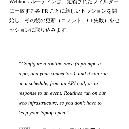
Webhook ルーティンは、定義されたフィルター
に一致する各 PR ごとに新しいセッションを開
始し、その後の更新（コメント、CI 失敗）をセ
ッションに取り込みます。
“Configure a routine once (a prompt, a
repo, and your connectors), and it can run
on a schedule, from an API call, or in
response to an event. Routines run on our
web infrastructure, so you don’t have to
keep your laptop open.”