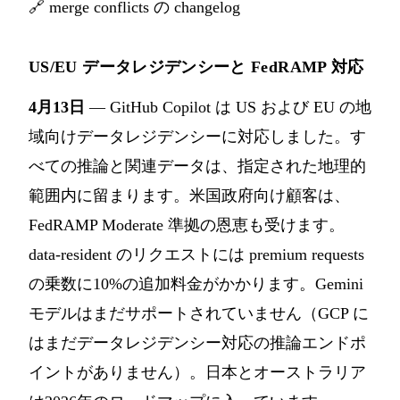
🔗
merge conflicts の changelog
US/EU データレジデンシーと FedRAMP 対応
4月13日
— GitHub Copilot は US および EU の地
域向けデータレジデンシーに対応しました。す
べての推論と関連データは、指定された地理的
範囲内に留まります。米国政府向け顧客は、
FedRAMP Moderate 準拠の恩恵も受けます。
data-resident のリクエストには premium requests
の乗数に10%の追加料金がかかります。Gemini
モデルはまだサポートされていません（GCP に
はまだデータレジデンシー対応の推論エンドポ
イントがありません）。日本とオーストラリア