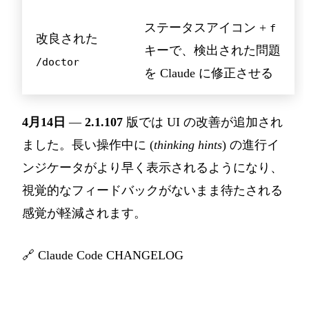
ステータスアイコン +
f
改良された
キーで、検出された問題
/doctor
を Claude に修正させる
4月14日
—
2.1.107
版では UI の改善が追加され
ました。長い操作中に (
thinking hints
) の進行イ
ンジケータがより早く表示されるようになり、
視覚的なフィードバックがないまま待たされる
感覚が軽減されます。
🔗
Claude Code CHANGELOG