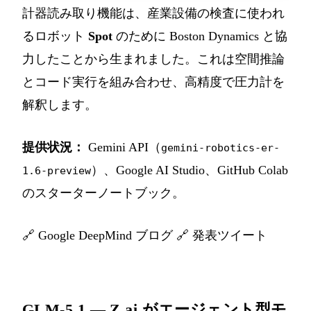
計器読み取り機能は、産業設備の検査に使われ
るロボット
Spot
のために Boston Dynamics と協
力したことから生まれました。これは空間推論
とコード実行を組み合わせ、高精度で圧力計を
解釈します。
提供状況：
Gemini API（
gemini-robotics-er-
）、Google AI Studio、GitHub Colab
1.6-preview
のスターターノートブック。
🔗
Google DeepMind ブログ
🔗
発表ツイート
GLM-5.1 — Z.ai がエージェント型モ