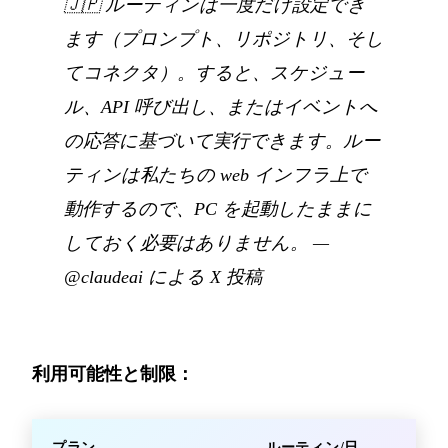
🇯🇵
ルーティンは一度だけ設定でき
ます（プロンプト、リポジトリ、そし
てコネクタ）。すると、スケジュー
ル、API 呼び出し、またはイベントへ
の応答に基づいて実行できます。ルー
ティンは私たちの web インフラ上で
動作するので、PC を起動したままに
しておく必要はありません。
—
@claudeai による X 投稿
利用可能性と制限：
プラン
ルーティン/日