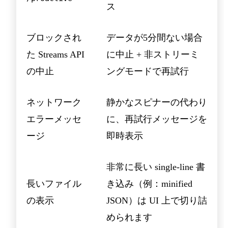
ス
ブロックされ
データが5分間ない場合
た Streams API
に中止 + 非ストリーミ
の中止
ングモードで再試行
ネットワーク
静かなスピナーの代わり
エラーメッセ
に、再試行メッセージを
ージ
即時表示
非常に長い single-line 書
長いファイル
き込み（例：minified
の表示
JSON）は UI 上で切り詰
められます