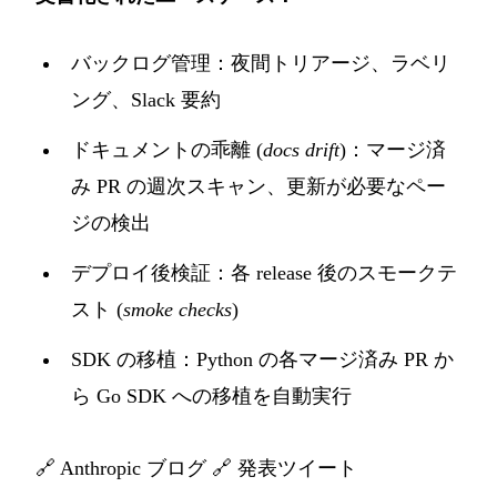
バックログ管理：夜間トリアージ、ラベリ
ング、Slack 要約
ドキュメントの乖離 (
docs drift
)：マージ済
み PR の週次スキャン、更新が必要なペー
ジの検出
デプロイ後検証：各 release 後のスモークテ
スト (
smoke checks
)
SDK の移植：Python の各マージ済み PR か
ら Go SDK への移植を自動実行
🔗
Anthropic ブログ
🔗
発表ツイート