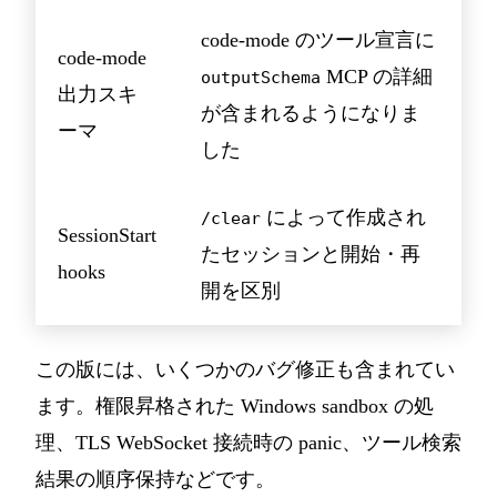
code-mode のツール宣言に
code-mode
MCP の詳細
outputSchema
出力スキ
が含まれるようになりま
ーマ
した
によって作成され
/clear
SessionStart
たセッションと開始・再
hooks
開を区別
この版には、いくつかのバグ修正も含まれてい
ます。権限昇格された Windows sandbox の処
理、TLS WebSocket 接続時の panic、ツール検索
結果の順序保持などです。