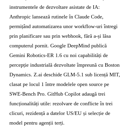
instrumentele de dezvoltare asistate de IA:
Anthropic lansează rutinele în Claude Code,
permițând automatizarea unor workflow-uri întregi
prin planificare sau prin webhook, fără a-și lăsa
computerul pornit. Google DeepMind publică
Gemini Robotics-ER 1.6 cu noi capabilități de
percepție industrială dezvoltate împreună cu Boston
Dynamics. Z.ai deschide GLM-5.1 sub licență MIT,
clasat pe locul 1 între modelele open source pe
SWE-Bench Pro. GitHub Copilot adaugă trei
funcționalități utile: rezolvare de conflicte în trei
clicuri, rezidență a datelor US/EU și selecție de
model pentru agenții terți.