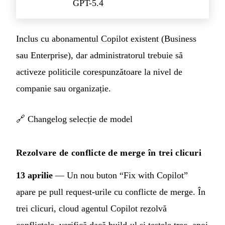
GPT-5.4
Inclus cu abonamentul Copilot existent (Business
sau Enterprise), dar administratorul trebuie să
activeze politicile corespunzătoare la nivel de
companie sau organizație.
🔗
Changelog selecție de model
Rezolvare de conflicte de merge în trei clicuri
13 aprilie
— Un nou buton “Fix with Copilot”
apare pe pull request-urile cu conflicte de merge. În
trei clicuri, cloud agentul Copilot rezolvă
conflictele, verifică dacă build-ul și testele trec, apoi