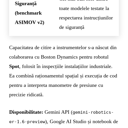
Siguranță
toate modelele testate la
(benchmark
respectarea instrucțiunilor
ASIMOV v2)
de siguranță
Capacitatea de citire a instrumentelor s-a născut din
colaborarea cu Boston Dynamics pentru robotul
Spot
, folosit în inspecțiile instalațiilor industriale.
Ea combină raționamentul spațial și execuția de cod
pentru a interpreta manometre de presiune cu
precizie ridicată.
Disponibilitate:
Gemini API (
gemini-robotics-
), Google AI Studio și notebook de
er-1.6-preview