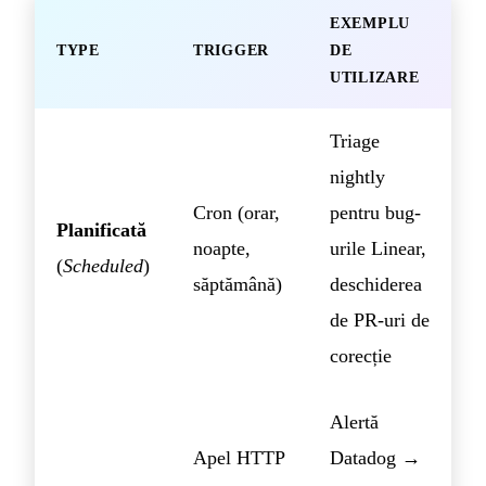
EXEMPLU
TYPE
TRIGGER
DE
UTILIZARE
Triage
nightly
Cron (orar,
pentru bug-
Planificată
noapte,
urile Linear,
(
Scheduled
)
săptămână)
deschiderea
de PR-uri de
corecție
Alertă
Apel HTTP
Datadog →