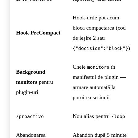
Hook-urile pot acum
bloca compactarea (cod
Hook PreCompact
de ieșire 2 sau
)
{"decision":"block"}
Cheie
în
monitors
Background
manifestul de plugin —
monitors
pentru
armare automată la
plugin-uri
pornirea sesiunii
Nou alias pentru
/proactive
/loop
Abandonarea
Abandon după 5 minute