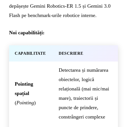
depășește Gemini Robotics-ER 1.5 și Gemini 3.0
Flash pe benchmark-urile robotice interne.
Noi capabilități:
CAPABILITATE
DESCRIERE
Detectarea și numărarea
obiectelor, logică
Pointing
relațională (mai mic/mai
spațial
mare), traiectorii și
(
Pointing
)
puncte de prindere,
constrângeri complexe