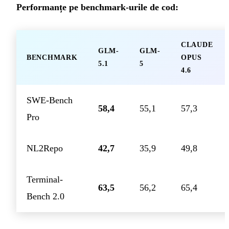
Performanțe pe benchmark-urile de cod:
CLAUDE
GLM-
GLM-
BENCHMARK
OPUS
5.1
5
4.6
SWE-Bench
58,4
55,1
57,3
Pro
NL2Repo
42,7
35,9
49,8
Terminal-
63,5
56,2
65,4
Bench 2.0