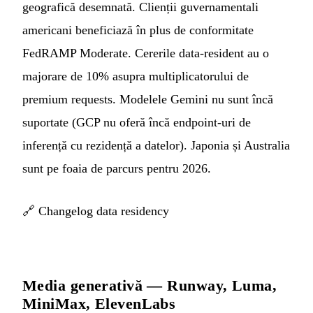
geografică desemnată. Clienții guvernamentali
americani beneficiază în plus de conformitate
FedRAMP Moderate. Cererile data-resident au o
majorare de 10% asupra multiplicatorului de
premium requests. Modelele Gemini nu sunt încă
suportate (GCP nu oferă încă endpoint-uri de
inferență cu rezidență a datelor). Japonia și Australia
sunt pe foaia de parcurs pentru 2026.
🔗
Changelog data residency
Media generativă — Runway, Luma,
MiniMax, ElevenLabs