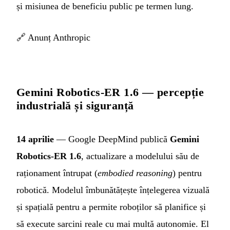
și misiunea de beneficiu public pe termen lung.
🔗
Anunț Anthropic
Gemini Robotics-ER 1.6 — percepție
industrială și siguranță
14 aprilie
— Google DeepMind publică
Gemini
Robotics-ER 1.6
, actualizare a modelului său de
raționament întrupat (
embodied reasoning
) pentru
robotică. Modelul îmbunătățește înțelegerea vizuală
și spațială pentru a permite roboților să planifice și
să execute sarcini reale cu mai multă autonomie. El