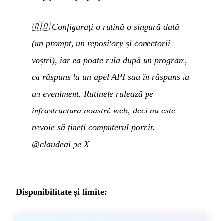
🇷🇴
Configurați o rutină o singură dată
(un prompt, un repository și conectorii
voștri), iar ea poate rula după un program,
ca răspuns la un apel API sau în răspuns la
un eveniment. Rutinele rulează pe
infrastructura noastră web, deci nu este
nevoie să țineți computerul pornit.
—
@claudeai pe X
Disponibilitate și limite: