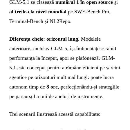
GLM-5.1 se clasează
numărul 1 în open source
și
al treilea la nivel mondial
pe SWE-Bench Pro,
Terminal-Bench și NL2Repo.
Diferența cheie: orizontul lung.
Modelele
anterioare, inclusiv GLM-5, își îmbunătățesc rapid
performanța la început, apoi se plafonează. GLM-
5.1 este conceput pentru a rămâne eficient pe sarcini
agentice pe orizonturi mult mai lungi: poate lucra
autonom timp de
8 ore
, perfecționându-și strategiile
pe parcursul a mii de apeluri de instrumente.
Trei scenarii ilustrează această capabilitate: