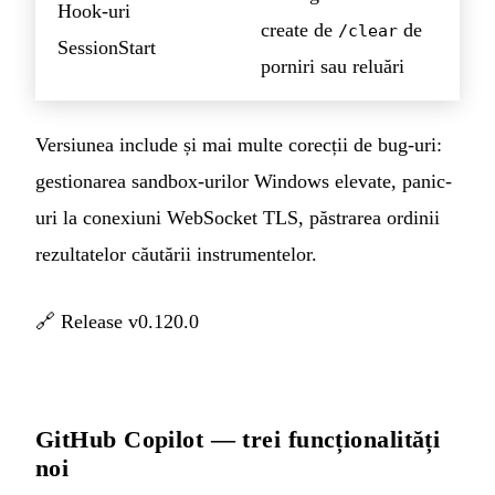
Hook-uri
create de
de
/clear
SessionStart
porniri sau reluări
Versiunea include și mai multe corecții de bug-uri:
gestionarea sandbox-urilor Windows elevate, panic-
uri la conexiuni WebSocket TLS, păstrarea ordinii
rezultatelor căutării instrumentelor.
🔗
Release v0.120.0
GitHub Copilot — trei funcționalități
noi