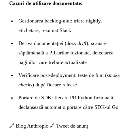
Cazuri de utilizare documentate:
Gestionarea backlog-ului: triere nightly,
etichetare, rezumat Slack
Deriva documentației (
docs drift
): scanare
săptămânală a PR-urilor fuzionate, detectarea
paginilor care trebuie actualizate
Verificare post-deployment: teste de fum (
smoke
checks
) după fiecare release
Portare de SDK: fiecare PR Python fuzionată
declanșează automat o portare către SDK-ul Go
🔗
Blog Anthropic
🔗
Tweet de anunț