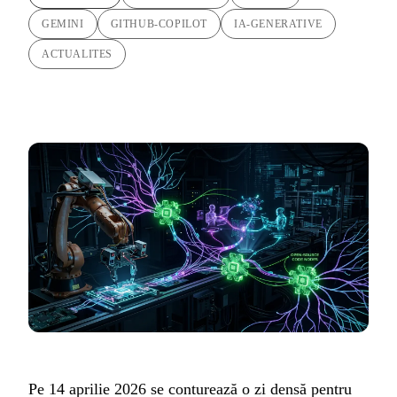
GEMINI
GITHUB-COPILOT
IA-GENERATIVE
ACTUALITES
Pe 14 aprilie 2026 se conturează o zi densă pentru