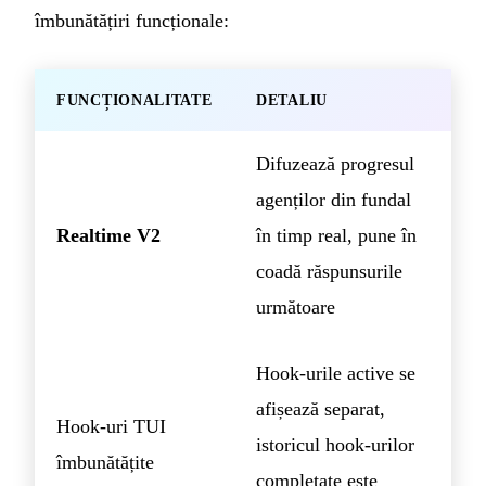
îmbunătățiri funcționale:
FUNCȚIONALITATE
DETALIU
Difuzează progresul
agenților din fundal
Realtime V2
în timp real, pune în
coadă răspunsurile
următoare
Hook-urile active se
afișează separat,
Hook-uri TUI
istoricul hook-urilor
îmbunătățite
completate este