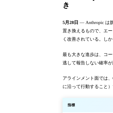
き
5月28日
— Anthrop
置き換えるもので、エー
く改善されている。しか
最も大きな進歩は、コーデ
逃して報告しない確率
アラインメント面では、O
に沿って行動すること）で
指標