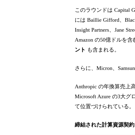
このラウンドは Capital G
には Baillie Gifford、Bla
Insight Partners、Ja
Amazon の50億ド
ント
も含まれる。
さらに、Micron、Sam
Anthropic の年換算
Microsoft Azu
て位置づけられている。
締結された計算資源契約