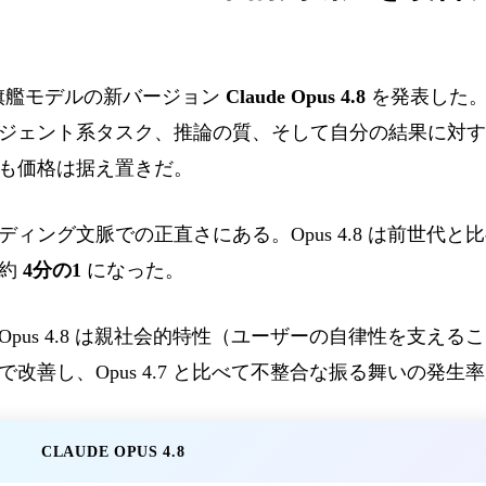
ic は旗艦モデルの新バージョン
Claude Opus 4.8
を発表した。この
ジェント系タスク、推論の質、そして自分の結果に対す
も価格は据え置きだ。
ィング文脈での正直さにある。Opus 4.8 は前世代
が約
4分の1
になった。
pus 4.8 は親社会的特性（ユーザーの自律性を支え
改善し、Opus 4.7 と比べて不整合な振る舞いの発生
CLAUDE OPUS 4.8