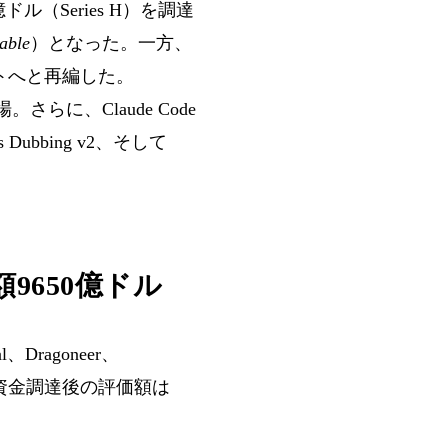
ドル（Series H）を調達
lable
）となった。一方、
トへと再編した。
で登場。さらに、Claude Code
abs Dubbing v2、そして
。
価額9650億ドル
、Dragoneer、
資金調達後の評価額は