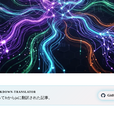
RKDOWN-TRANSLATOR
Gi
iを使ってfrからjaに翻訳された記事。