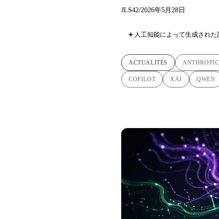
JLS42
/
2026年5月28日
人工知能によって生成された
ACTUALITES
ANTHROPI
COPILOT
XAI
QWEN