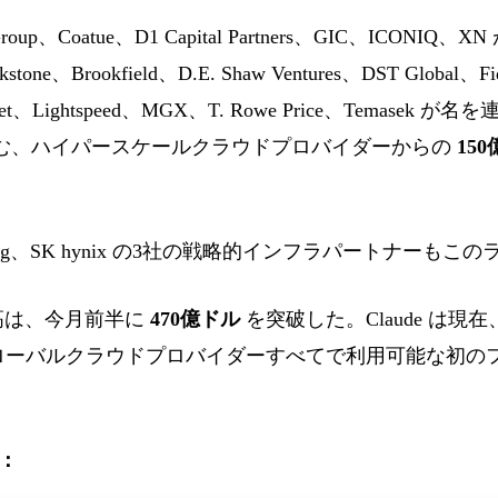
roup、Coatue、D1 Capital Partners、GIC、ICON
ckstone、Brookfield、D.E. Shaw Ventures、DST Global、Fid
ne Street、Lightspeed、MGX、T. Rowe Price、Tema
ルを含む、ハイパースケールクラウドプロバイダーからの
15
sung、SK hynix の3社の戦略的インフラパートナーも
売上高は、今月前半に
470億ドル
を突破した。Claude は現在、A
re の3大グローバルクラウドプロバイダーすべてで利用可能な
：