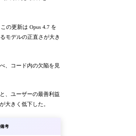
更新は Opus 4.7 を
るモデルの正直さが大き
と比べ、コード内の欠陥を見
ること、ユーザーの最善利益
率が大きく低下した。
備考