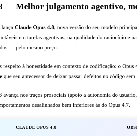
8 — Melhor julgamento agentivo, m
 lança
Claude Opus 4.8
, nova versão do seu modelo principa
otáveis em tarefas agentivas, na qualidade do raciocínio e 
tados — pelo mesmo preço.
 respeito à honestidade em contexto de codificação: o Opus 
e
que seu antecessor de deixar passar defeitos no código sem s
 avança nos traços prosociais (apoio à autonomia do usuário
omportamentos desalinhados bem inferiores às do Opus 4.7.
CLAUDE OPUS 4.8
OBS