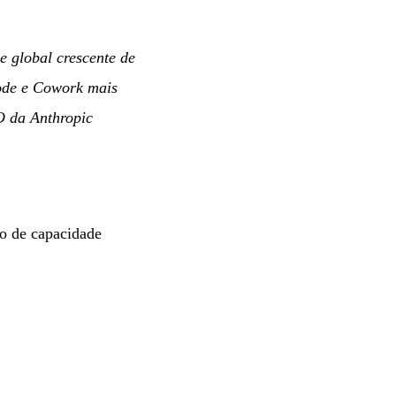
 global crescente de
Code e Cowork mais
 da Anthropic
to de capacidade