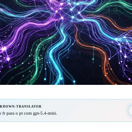
RKDOWN-TRANSLATOR
 fr para o pt com gpt-5.4-mini.