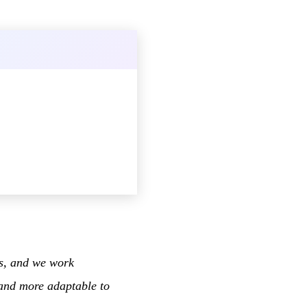
rs, and we work
 and more adaptable to