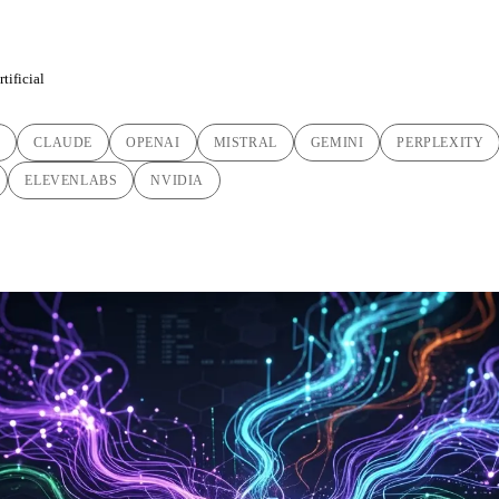
tificial
C
CLAUDE
OPENAI
MISTRAL
GEMINI
PERPLEXITY
ELEVENLABS
NVIDIA