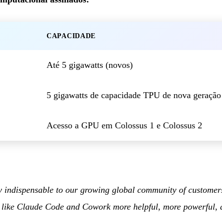
CAPACIDADE
Até 5 gigawatts (novos)
5 gigawatts de capacidade TPU de nova geração
Acesso a GPU em Colossus 1 e Colossus 2
y indispensable to our growing global community of custome
ls like Claude Code and Cowork more helpful, more powerful,