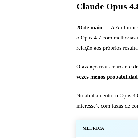
Claude Opus 4.
28 de maio
— A Anthropic
o Opus 4.7 com melhorias n
relação aos próprios resul
O avanço mais marcante diz
vezes menos probabilidad
No alinhamento, o Opus 4.8
interesse), com taxas de c
MÉTRICA