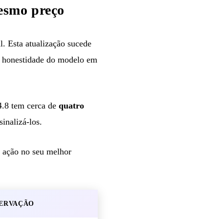
esmo preço
l. Esta atualização sucede
na honestidade do modelo em
4.8 tem cerca de
quatro
inalizá-los.
, ação no seu melhor
ERVAÇÃO