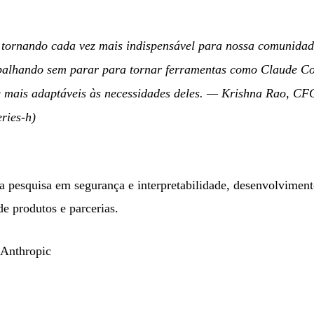
 tornando cada vez mais indispensável para nossa comunidade
rabalhando sem parar para tornar ferramentas como Claude 
e mais adaptáveis às necessidades deles.
— Krishna Rao, CFO
ries-h)
a pesquisa em segurança e interpretabilidade, desenvolvimen
e produtos e parcerias.
 Anthropic