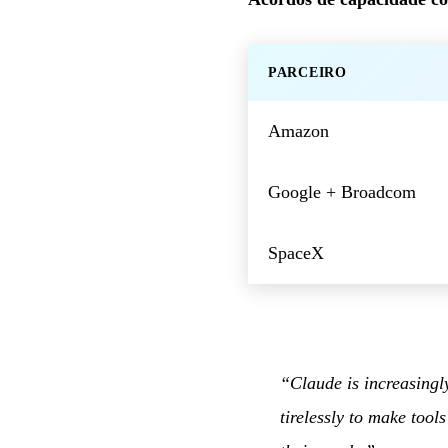
PARCEIRO
Amazon
Google + Broadcom
SpaceX
“Claude is increasingl
tirelessly to make too