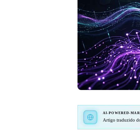
AI-POWERED-MA
Artigo traduzido do