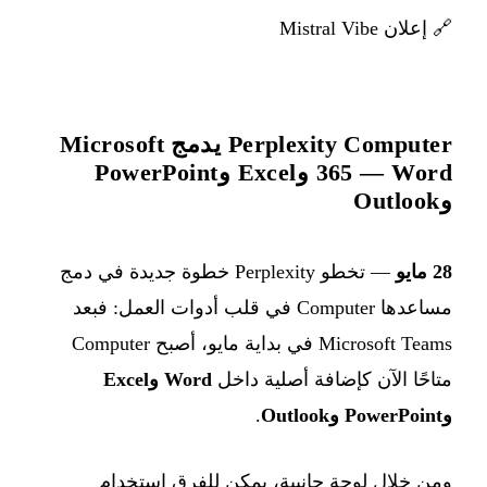
🔗
إعلان Mistral Vibe
Perplexity Computer يدمج Microsoft
365 — Word وExcel وPowerPoint
وOutlook
28 مايو
— تخطو Perplexity خطوة جديدة في دمج
مساعدها Computer في قلب أدوات العمل: فبعد
Microsoft Teams في بداية مايو، أصبح Computer
متاحًا الآن كإضافة أصلية داخل
Word وExcel
وPowerPoint وOutlook
.
ومن خلال لوحة جانبية، يمكن للفرق استخدام