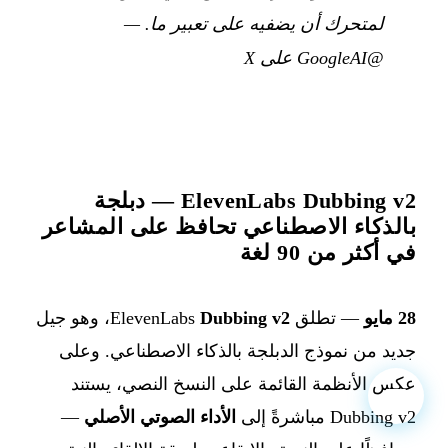
لمتحرك أن يضفيه على تعبير ما.
—
@GoogleAI على X
ElevenLabs Dubbing v2 — دبلجة
بالذكاء الاصطناعي تحافظ على المشاعر
في أكثر من 90 لغة
28 مايو
— تطلق ElevenLabs
Dubbing v2
، وهو جيل
جديد من نموذج الدبلجة بالذكاء الاصطناعي. وعلى
عكس الأنظمة القائمة على النسخ النصي، يستند
Dubbing v2 مباشرةً إلى
الأداء الصوتي الأصلي
—