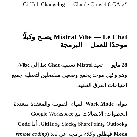
GitHub Changelog — Claude Opus 4.8 GA
🔗
Mistral Vibe — Le Chat يصبح وكيلًا
موحدًا للعمل + البرمجة
28 مايو
— تعيد Mistral تسمية
Le Chat
إلى
Vibe
،
وهو وكيل موحد يجمع وضعين منفصلين لتغطية جميع
احتياجات الفرق التقنية.
يتولى
Work Mode
المهام الطويلة والمعقدة متعددة
الخطوات: الاتصالات مع Google Workspace
وOutlook وSharePoint وSlack وGitHub. أما
Code
Mode
فيطلق وكلاء برمجة عن بُعد (
remote coding