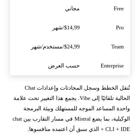
Free
مجاني
Pro
$14,99/شهر
Team
$24,99/مستخدم/شهر
Enterprise
حسب العرض
تُنقل الخطط وسجل المحادثات وإعدادات Chat
الحالية تلقائيًا إلى Vibe. يجمع هذا التغيير تحت علامة
واحدة المساعد الموجه للمستهلك وبيئة البرمجة
الوكيلية، بما يضع Mistral في مسار التقارب بين chat
+ CLI + IDE الذي سبق أن اعتمده منافسوها.