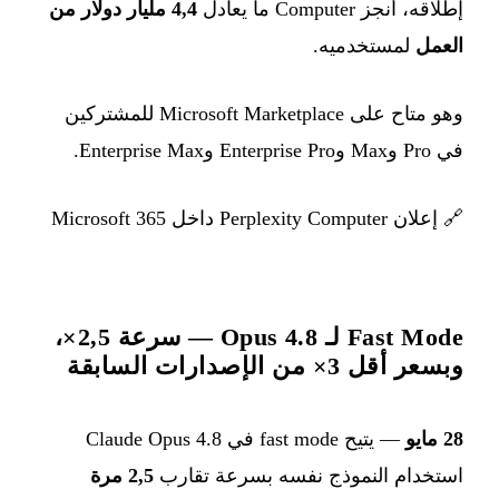
إطلاقه، أنجز Computer ما يعادل
4,4 مليار دولار من
العمل
لمستخدميه.
وهو متاح على Microsoft Marketplace للمشتركين
في Pro وMax وEnterprise Pro وEnterprise Max.
🔗
إعلان Perplexity Computer داخل Microsoft 365
Fast Mode لـ Opus 4.8 — سرعة 2,5×،
وبسعر أقل 3× من الإصدارات السابقة
28 مايو
— يتيح fast mode في Claude Opus 4.8
استخدام النموذج نفسه بسرعة تقارب
2,5 مرة