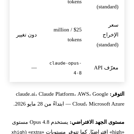
tokens
(standard)
سعر
$25 / million
الإخراج
دون تغيير
tokens
(standard)
claude-opus-
معرّف API
—
4-8
التوفر:
claude.ai، Claude Platform، AWS، Google
Cloud، Microsoft Azure — ابتداءً من 28 مايو 2026.
مستوى الجهد الافتراضي:
يستخدم Opus 4.8 مستوى
«high» افتراضيًا. كما تتوفر مستويات «extra» (
xhigh