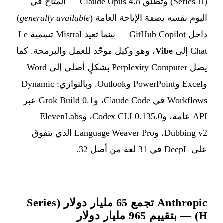
(Series H) وتطلق Claude Opus 4.8 — المتاح في
اليوم نفسه بصفة الإتاحة العامة (
generally available
)
داخل GitHub Copilot — بينما تعيد Mistral تسمية Le
Chat إلى
Vibe
، وهو وكيل موحّد للعمل والبرمجة. كما
يصل Perplexity Computer بشكلٍ أصلي إلى Word
وExcel وPowerPoint وOutlook. وبالتوازي: Dynamic
Workflows في Claude Code، وGrok Build 0.1 عبر
API عامة، وCodex CLI 0.135.0، وElevenLabs
Dubbing v2، وLanguage Weaver Pro الذي يتفوق
على DeepL في 31 لغة من أصل 32.
Anthropic تجمع 65 مليار دولار (Series
H) — بتقييم 965 مليار دولار