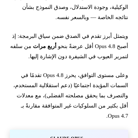
الوكيلية، وجودة الاستدلال، وصدق النموذج بشأن
نتائجه الخاصة — وبالسعر نفسه.
ويتمثل أبرز تقدم في الصدق ضمن سياق البرمجة: إذ
أصبح Opus 4.8 أقل عرضةً بنحو
أربع مرات
من سلفه
لتمرير العيوب في الشيفرة دون الإشارة إليها.
وعلى مستوى التوافق، يحرز Opus 4.8 تقدمًا في
السمات المؤيدة اجتماعيًا (دعم استقلالية المستخدم،
والتصرف بما يحقق مصلحته الفضلى)، مع معدلات
أقل بكثير من السلوكيات غير المتوافقة مقارنةً بـ
Opus 4.7.