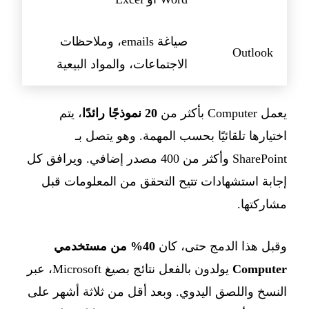
صياغة emails، وملاحظات
Outlook
الاجتماعات، والمواد البيعية
يعمل Computer بأكثر من
20 نموذجًا رائدًا
، يتم
اختيارها تلقائيًا بحسب المهمة. وهو يتصل بـ
SharePoint وأكثر من 400 مصدر إضافي. ويرافق كل
إجابة استشهادات تتيح التحقق من المعلومات قبل
مشاركتها.
وقبل هذا الدمج حتى، كان
40% من مستخدمي
Computer
يولدون بالفعل نتائج بصيغ Microsoft، عبر
النسخ واللصق اليدوي. وبعد أقل من ثلاثة أشهر على