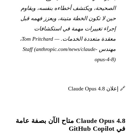
الصحيحة، ويكتشف أخطاءه بنفسه، ويقاوم
حين لا تكون الخطة متينة، ويعزز فهمه قبل
إجراء تغييرات مهمة في استكشافات
معقدة متعددة الخدمات.
— Tom Pritchard،
مهندس Staff (anthropic.com/news/claude-
opus-4-8)
🔗
إعلان Claude Opus 4.8
Claude Opus 4.8 متاح الآن بصفة عامة
في GitHub Copilot