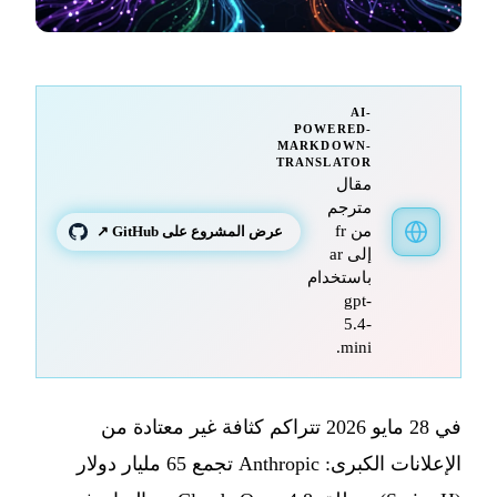
AI-
POWERED-
MARKDOWN-
TRANSLATOR
مقال
مترجم
من fr
عرض المشروع على GitHub ↗
إلى ar
باستخدام
gpt-
5.4-
mini.
في 28 مايو 2026 تتراكم كثافة غير معتادة من
الإعلانات الكبرى: Anthropic تجمع 65 مليار دولار