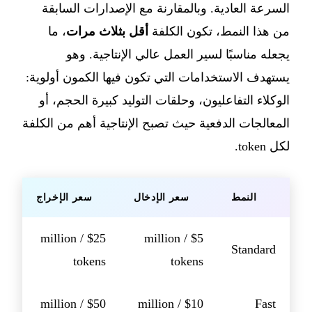
السرعة العادية. وبالمقارنة مع الإصدارات السابقة
من هذا النمط، تكون الكلفة
أقل بثلاث مرات
، ما
يجعله مناسبًا لسير العمل عالي الإنتاجية. وهو
يستهدف الاستخدامات التي تكون فيها الكمون أولوية:
الوكلاء التفاعليون، وحلقات التوليد كبيرة الحجم، أو
المعالجات الدفعية حيث تصبح الإنتاجية أهم من الكلفة
لكل token.
النمط
سعر الإدخال
سعر الإخراج
$25 / million
$5 / million
Standard
tokens
tokens
$50 / million
$10 / million
Fast