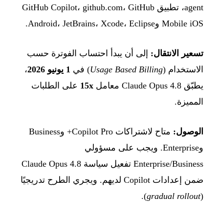
agent، تطبيق GitHub Copilot، github.com، GitHub
Mobile iOS وAndroid، JetBrains، Xcode، Eclipse.
تسعير الانتقال:
إلى أن يبدأ احتساب الفوترة حسب
الاستخدام (
Usage Based Billing
) في
1 يونيو 2026
،
يطبّق Claude Opus 4.8 معامل
15x
على الطلبات
المميزة.
الوصول:
متاح لاشتراكات Copilot Pro+ وBusiness
وEnterprise. ويجب على مسؤولي
Enterprise/Business تفعيل سياسة Claude Opus 4.8
ضمن إعدادات Copilot لديهم. ويجري الطرح تدريجيًا
).
gradual rollout
(