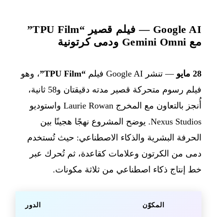
Google AI — فيلم قصير “TPU Film”
مع Gemini Omni ودمى كرتونية
28 مايو
— تنشر Google AI فيلم
“TPU Film”
، وهو
فيلم رسوم متحركة قصير مدته دقيقتان و58 ثانية،
أُنجز بالتعاون مع المخرج Laurie Rowan واستوديو
Nexus Studios. يوضح المشروع نهجًا هجينًا بين
الحرفة البشرية والذكاء الاصطناعي: حيث تُستخدم
دمى من الكرتون وعلامات كقاعدة، ثم تُحرك عبر
خط إنتاج ذكاء اصطناعي من ثلاثة مكونات.
المكوّن
الدور