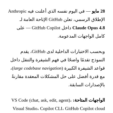
28 مايو
— في اليوم نفسه الذي أعلنت فيه Anthropic
الإطلاق الرسمي، تعلن GitHub الإتاحة العامة لـ
Claude Opus 4.8
داخل GitHub Copilot — على
كامل الواجهات المدعومة.
وبحسب الاختبارات الداخلية لدى GitHub، يقدم
النموذج تقدمًا واضحًا في فهم الشيفرة والتنقل داخل
قواعد الشيفرة الكبيرة (
large codebase navigation
)،
مع قدرة أفضل على حل المشكلات المعقدة مقارنةً
بالإصدارات السابقة.
الواجهات المتاحة:
VS Code (chat, ask, edit, agent)،
Visual Studio، Copilot CLI، GitHub Copilot cloud