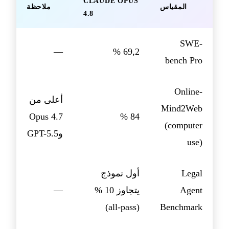
CLAUDE OPUS
المقياس
ملاحظة
4.8
SWE-
—
69,2 %
bench Pro
Online-
أعلى من
Mind2Web
Opus 4.7
84 %
(computer
وGPT-5.5
use)
Legal
أول نموذج
Agent
يتجاوز 10 %
—
(all-pass)
Benchmark