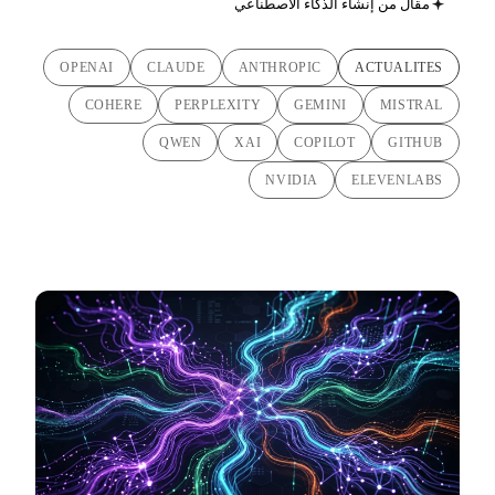
مقال من إنشاء الذكاء الاصطناعي
OPENAI
CLAUDE
ANTHROPIC
ACTUALITES
COHERE
PERPLEXITY
GEMINI
MISTRAL
QWEN
XAI
COPILOT
GITHUB
NVIDIA
ELEVENLABS