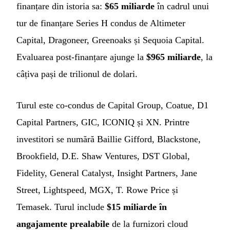
finanțare din istoria sa:
$65 miliarde
în cadrul unui
tur de finanțare Series H condus de Altimeter
Capital, Dragoneer, Greenoaks și Sequoia Capital.
Evaluarea post-finanțare ajunge la
$965 miliarde
, la
câțiva pași de trilionul de dolari.
Turul este co-condus de Capital Group, Coatue, D1
Capital Partners, GIC, ICONIQ și XN. Printre
investitori se numără Baillie Gifford, Blackstone,
Brookfield, D.E. Shaw Ventures, DST Global,
Fidelity, General Catalyst, Insight Partners, Jane
Street, Lightspeed, MGX, T. Rowe Price și
Temasek. Turul include
$15 miliarde în
angajamente prealabile
de la furnizori cloud