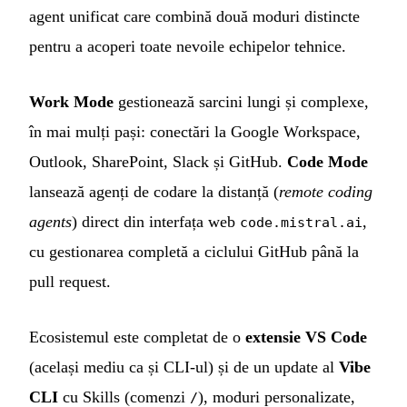
agent unificat care combină două moduri distincte
pentru a acoperi toate nevoile echipelor tehnice.
Work Mode
gestionează sarcini lungi și complexe,
în mai mulți pași: conectări la Google Workspace,
Outlook, SharePoint, Slack și GitHub.
Code Mode
lansează agenți de codare la distanță (
remote coding
agents
) direct din interfața web
,
code.mistral.ai
cu gestionarea completă a ciclului GitHub până la
pull request.
Ecosistemul este completat de o
extensie VS Code
(același mediu ca și CLI-ul) și de un update al
Vibe
CLI
cu Skills (comenzi
), moduri personalizate,
/