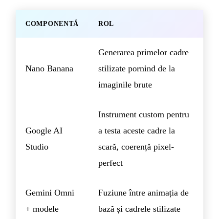
COMPONENTĂ
ROL
Generarea primelor cadre
Nano Banana
stilizate pornind de la
imaginile brute
Instrument custom pentru
Google AI
a testa aceste cadre la
Studio
scară, coerență pixel-
perfect
Gemini Omni
Fuziune între animația de
+ modele
bază și cadrele stilizate