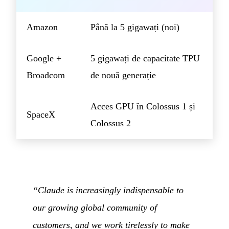
Amazon
Până la 5 gigawați (noi)
Google +
5 gigawați de capacitate TPU
Broadcom
de nouă generație
Acces GPU în Colossus 1 și
SpaceX
Colossus 2
“Claude is increasingly indispensable to
our growing global community of
customers, and we work tirelessly to make