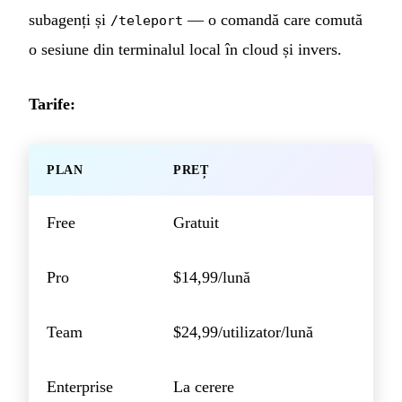
subagenți și
— o comandă care comută
/teleport
o sesiune din terminalul local în cloud și invers.
Tarife:
PLAN
PREȚ
Free
Gratuit
Pro
$14,99/lună
Team
$24,99/utilizator/lună
Enterprise
La cerere