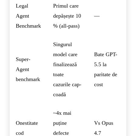
Legal
Primul care
Agent
depășește 10
—
Benchmark
% (all-pass)
Singurul
model care
Bate GPT-
Super-
finalizează
5.5 la
Agent
toate
paritate de
benchmark
cazurile cap-
cost
coadă
~4x mai
Onestitate
puține
Vs Opus
cod
defecte
4.7