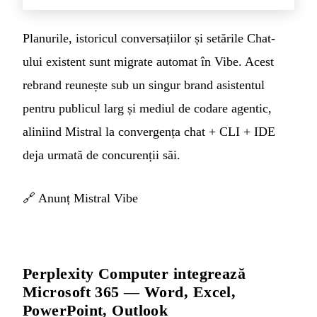
Planurile, istoricul conversațiilor și setările Chat-
ului existent sunt migrate automat în Vibe. Acest
rebrand reunește sub un singur brand asistentul
pentru publicul larg și mediul de codare agentic,
aliniind Mistral la convergența chat + CLI + IDE
deja urmată de concurenții săi.
🔗
Anunț Mistral Vibe
Perplexity Computer integrează
Microsoft 365 — Word, Excel,
PowerPoint, Outlook