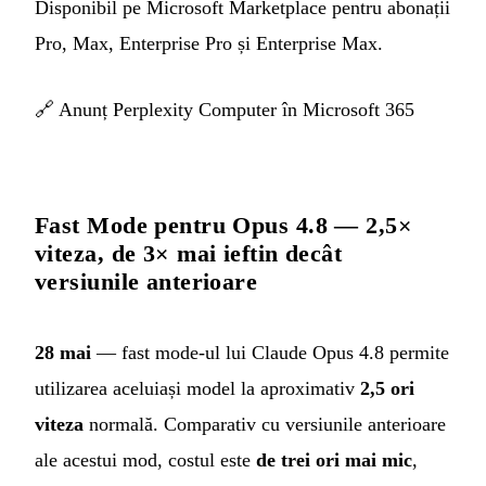
Disponibil pe Microsoft Marketplace pentru abonații
Pro, Max, Enterprise Pro și Enterprise Max.
🔗
Anunț Perplexity Computer în Microsoft 365
Fast Mode pentru Opus 4.8 — 2,5×
viteza, de 3× mai ieftin decât
versiunile anterioare
28 mai
— fast mode-ul lui Claude Opus 4.8 permite
utilizarea aceluiași model la aproximativ
2,5 ori
viteza
normală. Comparativ cu versiunile anterioare
ale acestui mod, costul este
de trei ori mai mic
,