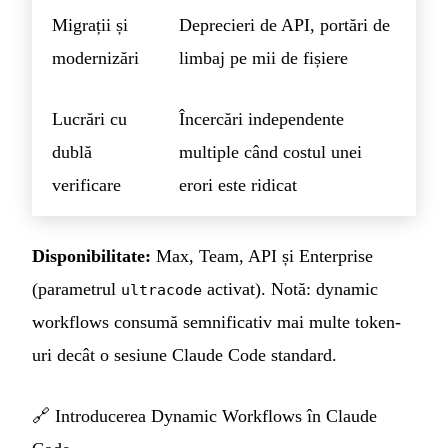
Migrații și
Deprecieri de API, portări de
modernizări
limbaj pe mii de fișiere
Lucrări cu
Încercări independente
dublă
multiple când costul unei
verificare
erori este ridicat
Disponibilitate:
Max, Team, API și Enterprise
(parametrul
activat). Notă: dynamic
ultracode
workflows consumă semnificativ mai multe token-
uri decât o sesiune Claude Code standard.
🔗
Introducerea Dynamic Workflows în Claude