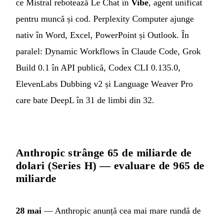
ce Mistral rebotează Le Chat în
Vibe
, agent unificat
pentru muncă și cod. Perplexity Computer ajunge
nativ în Word, Excel, PowerPoint și Outlook. În
paralel: Dynamic Workflows în Claude Code, Grok
Build 0.1 în API publică, Codex CLI 0.135.0,
ElevenLabs Dubbing v2 și Language Weaver Pro
care bate DeepL în 31 de limbi din 32.
Anthropic strânge 65 de miliarde de
dolari (Series H) — evaluare de 965 de
miliarde
28 mai
— Anthropic anunță cea mai mare rundă de