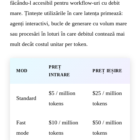
făcându-l accesibil pentru workflow-uri cu debit
mare. Țintește utilizările în care latența primează:
agenți interactivi, bucle de generare cu volum mare
sau procesări în loturi în care debitul contează mai
mult decât costul unitar per token.
PREȚ
MOD
PREȚ IEȘIRE
INTRARE
$5 / million
$25 / million
Standard
tokens
tokens
Fast
$10 / million
$50 / million
mode
tokens
tokens