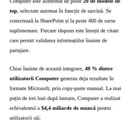
Computer este alimentat de peste
20 de modele de
top
, selectate automat în funcție de sarcină. Se
conectează la SharePoint și la peste 400 de surse
suplimentare. Fiecare răspuns este însoțit de citate
care permit validarea informațiilor înainte de
partajare.
Chiar înainte de această integrare,
40 % dintre
utilizatorii Computer
generau deja rezultate în
formate Microsoft, prin copy-paste manual. La mai
puțin de trei luni după lansare, Computer a realizat
echivalentul a
$4,4 miliarde de muncă
pentru
utilizatorii săi.