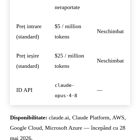
neraportate
Preț intrare
$5 / million
Neschimbat
(standard)
tokens
Preț ieșire
$25 / million
Neschimbat
(standard)
tokens
claude-
ID API
—
opus-4-8
Disponibilitate:
claude.ai, Claude Platform, AWS,
Google Cloud, Microsoft Azure — începând cu 28
mai 2026.