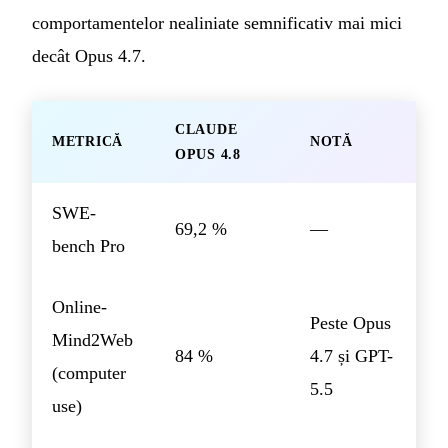
comportamentelor nealiniate semnificativ mai mici
decât Opus 4.7.
CLAUDE
METRICĂ
NOTĂ
OPUS 4.8
SWE-
69,2 %
—
bench Pro
Online-
Peste Opus
Mind2Web
84 %
4.7 și GPT-
(computer
5.5
use)