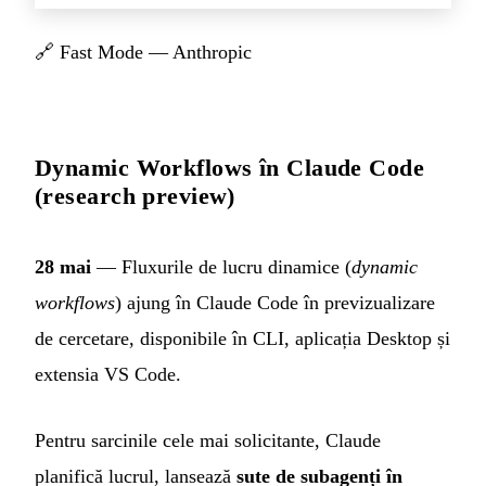
🔗
Fast Mode — Anthropic
Dynamic Workflows în Claude Code
(research preview)
28 mai
— Fluxurile de lucru dinamice (
dynamic
workflows
) ajung în Claude Code în previzualizare
de cercetare, disponibile în CLI, aplicația Desktop și
extensia VS Code.
Pentru sarcinile cele mai solicitante, Claude
planifică lucrul, lansează
sute de subagenți în