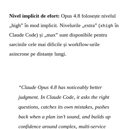
Nivel implicit de efort:
Opus 4.8 folosește nivelul
„high” în mod implicit. Nivelurile „extra” (
în
xhigh
Claude Code) și „max” sunt disponibile pentru
sarcinile cele mai dificile și workflow-urile
asincrone pe distanțe lungi.
“Claude Opus 4.8 has noticeably better
judgment. In Claude Code, it asks the right
questions, catches its own mistakes, pushes
back when a plan isn’t sound, and builds up
confidence around complex, multi-service