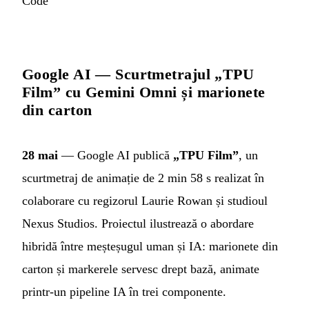
Code
Google AI — Scurtmetrajul „TPU
Film” cu Gemini Omni și marionete
din carton
28 mai
— Google AI publică
„TPU Film”
, un
scurtmetraj de animație de 2 min 58 s realizat în
colaborare cu regizorul Laurie Rowan și studioul
Nexus Studios. Proiectul ilustrează o abordare
hibridă între meșteșugul uman și IA: marionete din
carton și markerele servesc drept bază, animate
printr-un pipeline IA în trei componente.