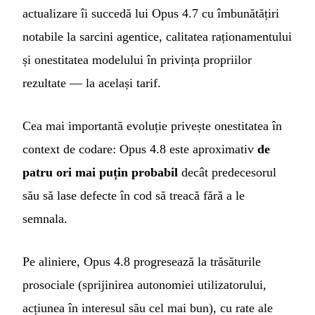
actualizare îi succedă lui Opus 4.7 cu îmbunătățiri
notabile la sarcini agentice, calitatea raționamentului
și onestitatea modelului în privința propriilor
rezultate — la același tarif.
Cea mai importantă evoluție privește onestitatea în
context de codare: Opus 4.8 este aproximativ
de
patru ori mai puțin probabil
decât predecesorul
său să lase defecte în cod să treacă fără a le
semnala.
Pe aliniere, Opus 4.8 progresează la trăsăturile
prosociale (sprijinirea autonomiei utilizatorului,
acțiunea în interesul său cel mai bun), cu rate ale