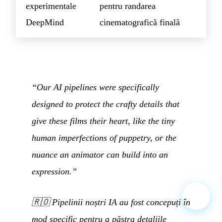
experimentale
pentru randarea
DeepMind
cinematografică finală
“Our AI pipelines were specifically
designed to protect the crafty details that
give these films their heart, like the tiny
human imperfections of puppetry, or the
nuance an animator can build into an
expression.”
🇷🇴
Pipelinii noștri IA au fost concepuți în
mod specific pentru a păstra detaliile