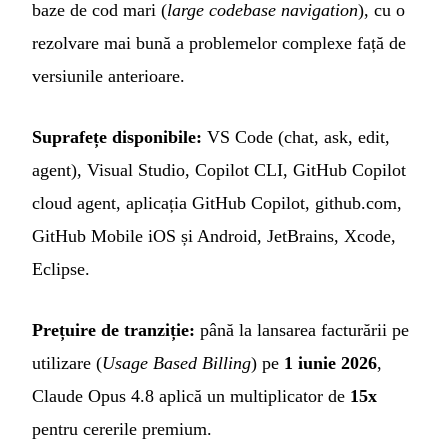
baze de cod mari (
large codebase navigation
), cu o
rezolvare mai bună a problemelor complexe față de
versiunile anterioare.
Suprafețe disponibile:
VS Code (chat, ask, edit,
agent), Visual Studio, Copilot CLI, GitHub Copilot
cloud agent, aplicația GitHub Copilot, github.com,
GitHub Mobile iOS și Android, JetBrains, Xcode,
Eclipse.
Prețuire de tranziție:
până la lansarea facturării pe
utilizare (
Usage Based Billing
) pe
1 iunie 2026
,
Claude Opus 4.8 aplică un multiplicator de
15x
pentru cererile premium.