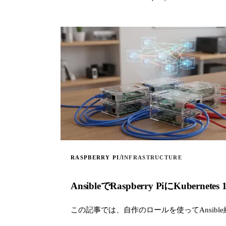
/
RASPBERRY PI
INFRASTRUCTURE
AnsibleでRaspberry PiにKubern
この記事では、自作のロールを使ってAnsible経由で