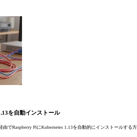
etes 1.13を自動インストール
Raspberry PiにKubernetes 1.13を自動的にインストール