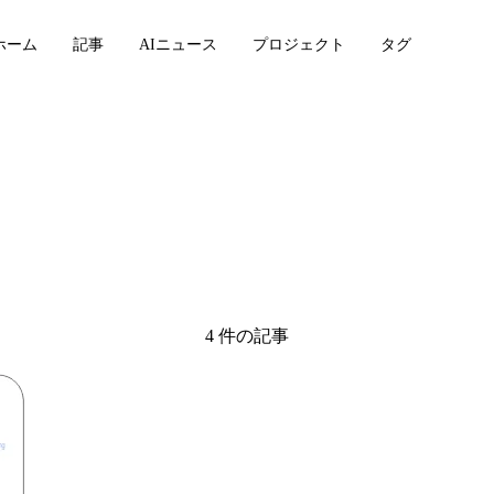
ホーム
記事
AIニュース
プロジェクト
タグ
4 件の記事