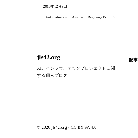
2018年12月9日
Automatisation
Ansible
Raspberry Pi
+3
jls42.org
記事
AI、インフラ、テックプロジェクトに関
する個人ブログ
© 2026 jls42.org · CC BY-SA 4.0