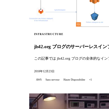
INFRASTRUCTURE
jls42.org ブログのサーバーレスイ
この記事では jls42.org ブログの全体的
2018年12月23日
AWS
Sans serveur
Haute Disponibilite
+1