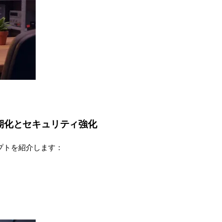
の自動初期化とセキュリティ強化
プトを紹介します：