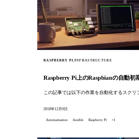
/
RASPBERRY PI
INFRASTRUCTURE
Raspberry Pi上のRaspbian
この記事では以下の作業を自動化するスクリ
2018年12月9日
Automatisation
Ansible
Raspberry Pi
+1