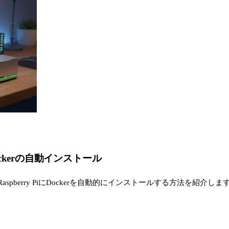
のDockerの自動インストール
aspberry PiにDockerを自動的にインストールする方法を紹介しま