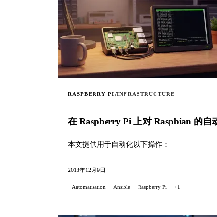
/
RASPBERRY PI
INFRASTRUCTURE
在 Raspberry Pi 上对 Raspbi
本文提供用于自动化以下操作：
2018年12月9日
Automatisation
Ansible
Raspberry Pi
+1