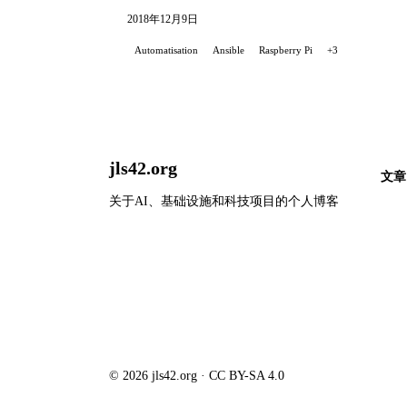
2018年12月9日
Automatisation
Ansible
Raspberry Pi
+3
jls42.org
文章
关于AI、基础设施和科技项目的个人博客
© 2026 jls42.org · CC BY-SA 4.0