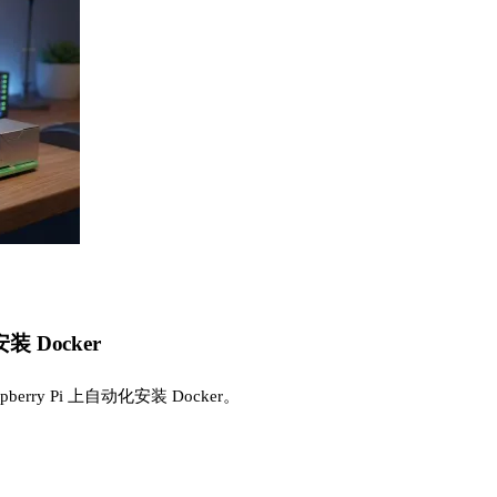
安装 Docker
erry Pi 上自动化安装 Docker。