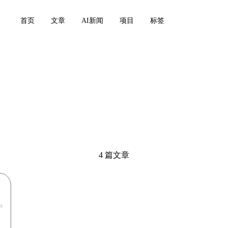
首页
文章
AI新闻
项目
标签
4 篇文章