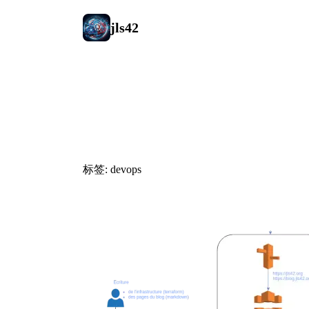
jls42
#devops
标签: devops