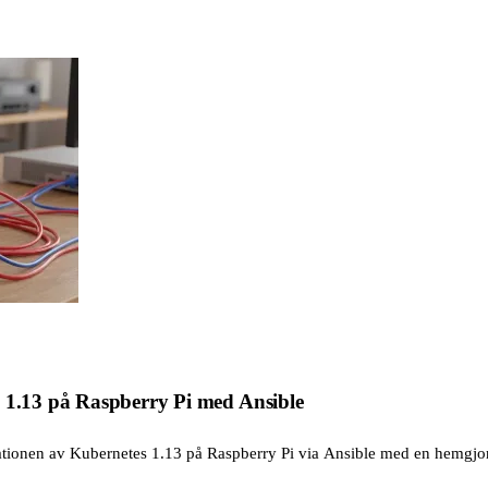
s 1.13 på Raspberry Pi med Ansible
lationen av Kubernetes 1.13 på Raspberry Pi via Ansible med en hemgjor