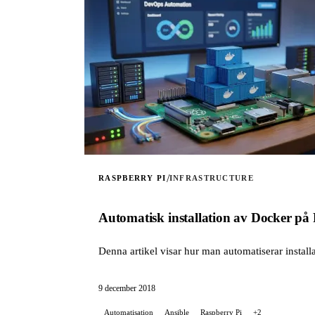
/
RASPBERRY PI
INFRASTRUCTURE
Automatisk installation av Docker på
Denna artikel visar hur man automatiserar instal
9 december 2018
Automatisation
Ansible
Raspberry Pi
+2