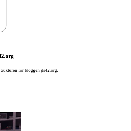
42.org
trukturen för bloggen jls42.org.