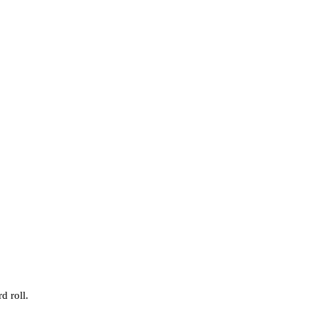
d roll.