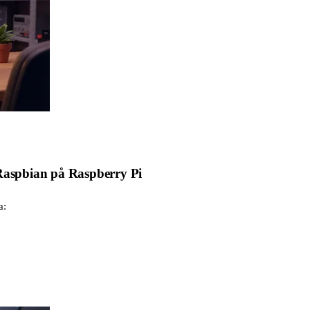
 Raspbian på Raspberry Pi
a: