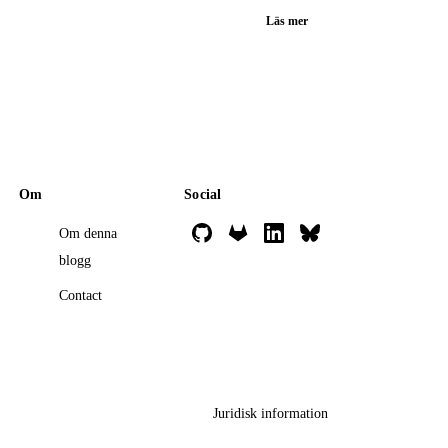
Läs mer
Om
Social
Om denna
blogg
Contact
Juridisk information