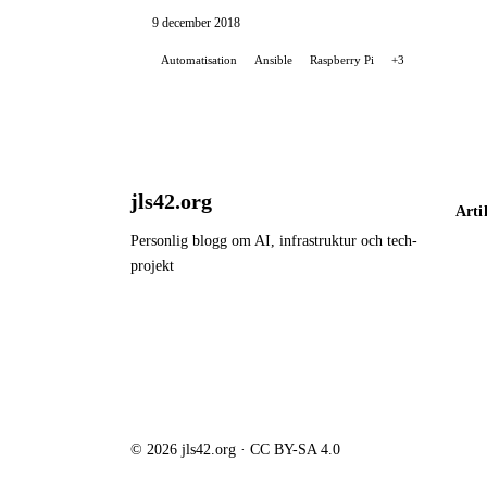
9 december 2018
Automatisation
Ansible
Raspberry Pi
+3
jls42.org
Arti
Personlig blogg om AI, infrastruktur och tech-
projekt
© 2026 jls42.org · CC BY-SA 4.0