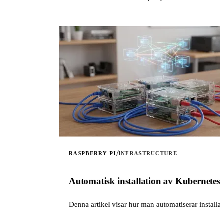
/
RASPBERRY PI
INFRASTRUCTURE
Automatisk installation av Kubernete
Denna artikel visar hur man automatiserar instal