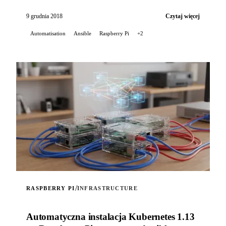
z własną rolą.
9 grudnia 2018
Czytaj więcej
Automatisation
Ansible
Raspberry Pi
+2
/
RASPBERRY PI
INFRASTRUCTURE
Automatyczna instalacja Kubernetes 1.13