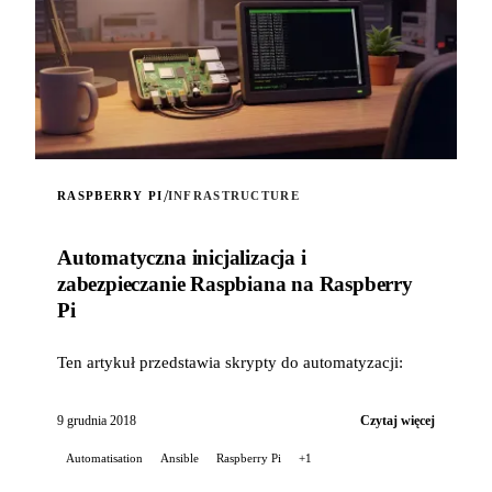
/
RASPBERRY PI
INFRASTRUCTURE
Automatyczna inicjalizacja i
zabezpieczanie Raspbiana na Raspberry
Pi
Ten artykuł przedstawia skrypty do automatyzacji:
9 grudnia 2018
Czytaj więcej
Automatisation
Ansible
Raspberry Pi
+1