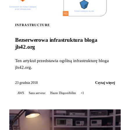
INFRASTRUCTURE
Bezserwerowa infrastruktura bloga
jls42.org
Ten artykuł przedstawia ogólną infrastrukturę bloga
jls42.org.
23 grudnia 2018
Czytaj więcej
AWS
Sans serveur
Haute Disponibilite
+1