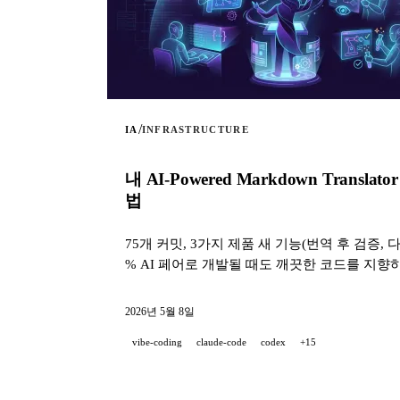
/
IA
INFRASTRUCTURE
내 AI-Powered Markdown Tra
법
75개 커밋, 3가지 제품 새 기능(번역 후 검증, 다
% AI 페어로 개발될 때도 깨끗한 코드를 지향하
2026년 5월 8일
vibe-coding
claude-code
codex
+15