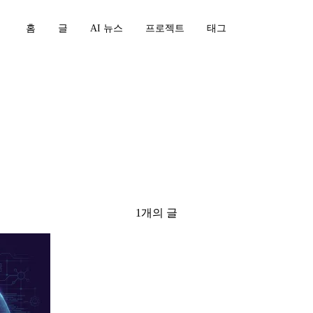
홈
글
AI 뉴스
프로젝트
태그
1개의 글