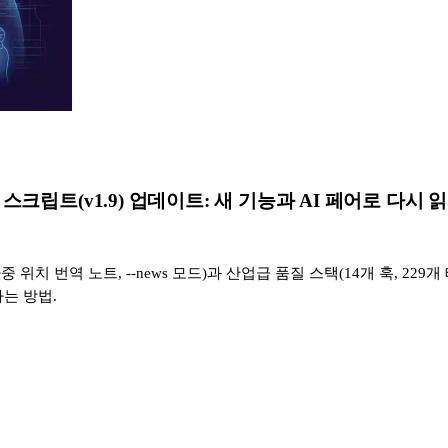
nslator 스크립트(v1.9) 업데이트: 새 기능과 AI 페어
중 위치 번역 노트, --news 모드)과 산업급 품질 스택(14개 훅, 229개
는 방법.