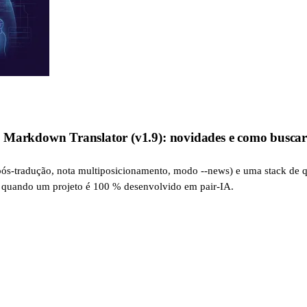
 Markdown Translator (v1.9): novidades e como buscar 
ós-tradução, nota multiposicionamento, modo --news) e uma stack de qua
po quando um projeto é 100 % desenvolvido em pair-IA.