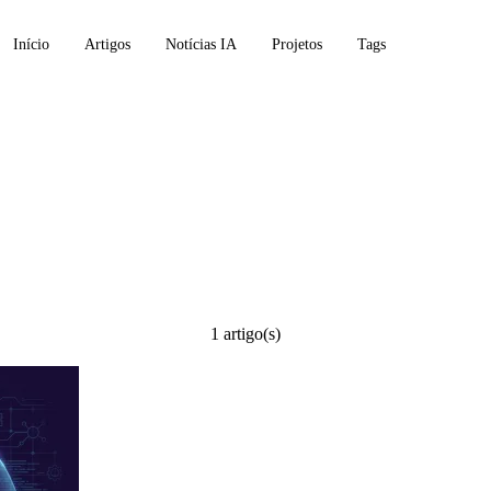
Início
Artigos
Notícias IA
Projetos
Tags
1 artigo(s)