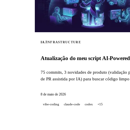
/
IA
INFRASTRUCTURE
Atualização do meu script AI-Powered
75 commits, 3 novidades de produto (validação p
de PR assistida por IA) para buscar código lim
8 de maio de 2026
vibe-coding
claude-code
codex
+15