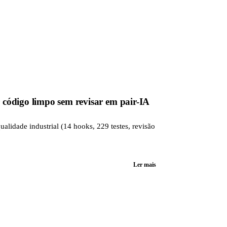
código limpo sem revisar em pair-IA
lidade industrial (14 hooks, 229 testes, revisão
Ler mais