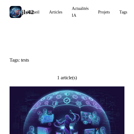
Actualités
jls42
Accueil
Articles
Projets
Tags
IA
#tests
Tags: tests
1 article(s)