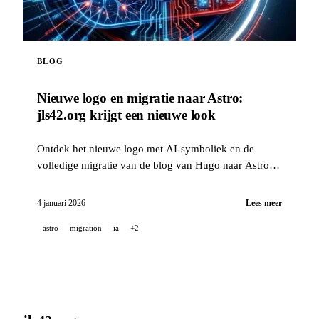
BLOG
Nieuwe logo en migratie naar Astro:
jls42.org krijgt een nieuwe look
Ontdek het nieuwe logo met AI-symboliek en de
volledige migratie van de blog van Hugo naar Astro,
met automatische vertaling naar 15 talen.
4 januari 2026
Lees meer
astro
migration
ia
+2