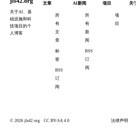
jls42.org
文章
AI新闻
项目
关于
关于AI、基
所
所
项
础设施和科
有
有
目
技项目的个
文
新
人博客
章
闻
标
RSS
签
订
阅
RSS
订
阅
© 2026 jls42.org · CC BY-SA 4.0
法律声明