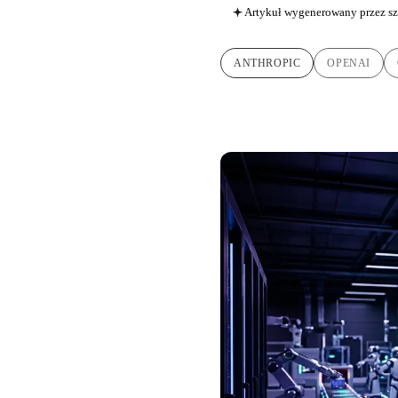
Artykuł wygenerowany przez sz
ANTHROPIC
OPENAI