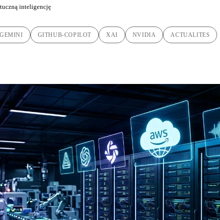
tuczną inteligencję
GEMINI
GITHUB-COPILOT
XAI
NVIDIA
ACTUALITES