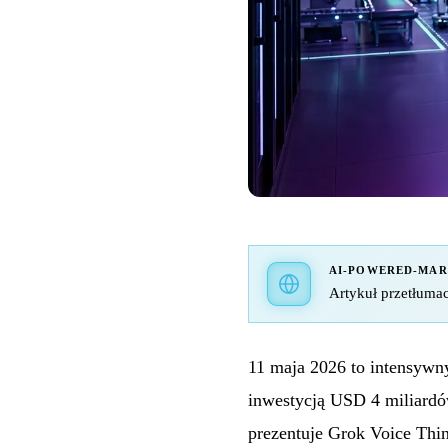
AI-POWERED-MA
Artykuł przetłumac
11 maja 2026 to intensywn
inwestycją USD 4 miliard
prezentuje Grok Voice Thin