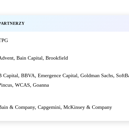
PARTNERZY
TPG
Advent, Bain Capital, Brookfield
B Capital, BBVA, Emergence Capital, Goldman Sachs, SoftB
Pincus, WCAS, Goanna
Bain & Company, Capgemini, McKinsey & Company