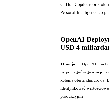
GitHub Copilot robi krok 
Personal Intelligence do 
OpenAI Deploym
USD 4 miliarda
11 maja
— OpenAI urucham
by pomagać organizacjom i
kolejna oferta chmurowa: 
identyfikować wartościowe
produkcyjnie.