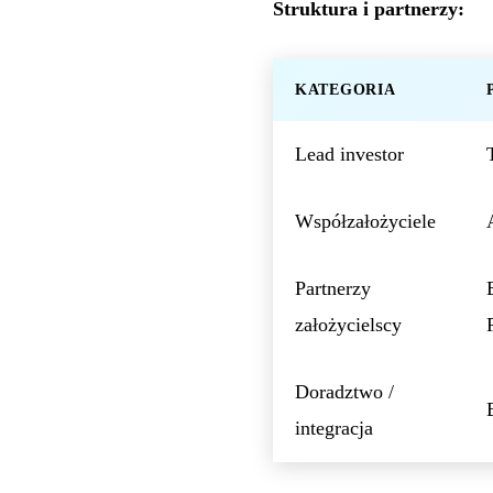
Struktura i partnerzy:
KATEGORIA
Lead investor
Współzałożyciele
Partnerzy
założycielscy
Doradztwo /
integracja