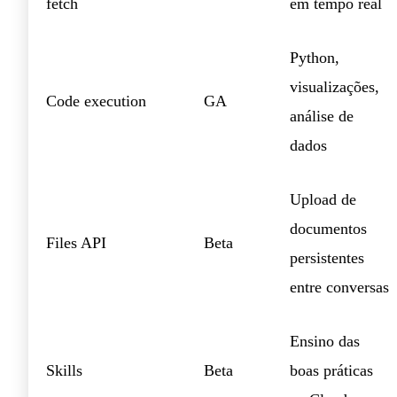
fetch
em tempo real
Python,
visualizações,
Code execution
GA
análise de
dados
Upload de
documentos
Files API
Beta
persistentes
entre conversas
Ensino das
Skills
Beta
boas práticas