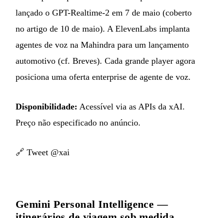
lançado o GPT-Realtime-2 em 7 de maio (coberto
no artigo de 10 de maio). A ElevenLabs implanta
agentes de voz na Mahindra para um lançamento
automotivo (cf. Breves). Cada grande player agora
posiciona uma oferta enterprise de agente de voz.
Disponibilidade:
Acessível via as APIs da xAI.
Preço não especificado no anúncio.
🔗
Tweet @xai
Gemini Personal Intelligence —
itinerários de viagem sob medida