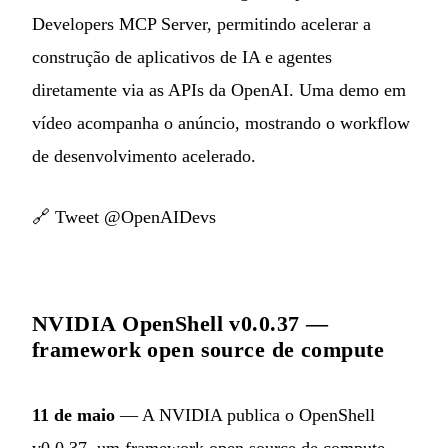
Developers MCP Server, permitindo acelerar a
construção de aplicativos de IA e agentes
diretamente via as APIs da OpenAI. Uma demo em
vídeo acompanha o anúncio, mostrando o workflow
de desenvolvimento acelerado.
🔗
Tweet @OpenAIDevs
NVIDIA OpenShell v0.0.37 —
framework open source de compute
11 de maio
— A NVIDIA publica o OpenShell
v0.0.37, um framework open source de compute