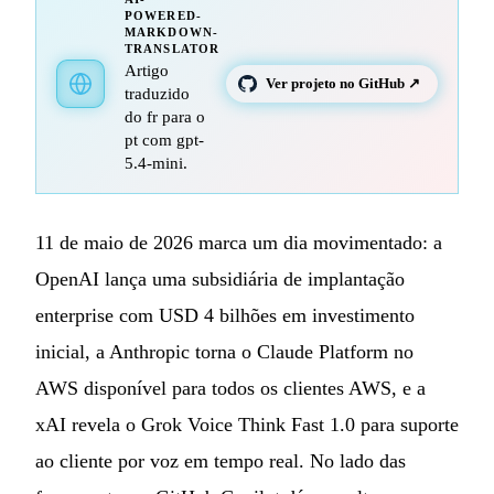
POWERED-
MARKDOWN-
TRANSLATOR
Artigo
Ver projeto no GitHub ↗
traduzido
do fr para o
pt com gpt-
5.4-mini.
11 de maio de 2026 marca um dia movimentado: a
OpenAI lança uma subsidiária de implantação
enterprise com USD 4 bilhões em investimento
inicial, a Anthropic torna o Claude Platform no
AWS disponível para todos os clientes AWS, e a
xAI revela o Grok Voice Think Fast 1.0 para suporte
ao cliente por voz em tempo real. No lado das