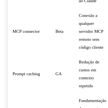
ao Claude
Conexão a
qualquer
MCP connector
Beta
servidor MCP
remoto sem
código cliente
Redução de
custos em
Prompt caching
GA
contexto
repetido
Fundamentação