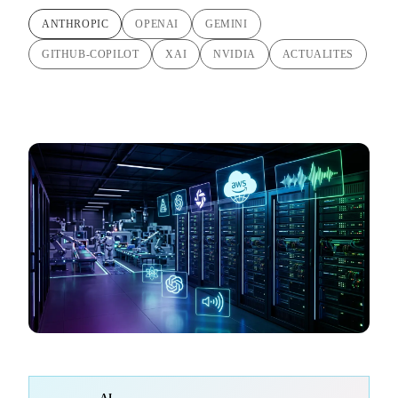
ANTHROPIC
OPENAI
GEMINI
GITHUB-COPILOT
XAI
NVIDIA
ACTUALITES
AI-