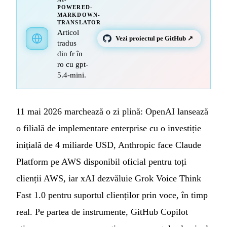
POWERED-
MARKDOWN-
TRANSLATOR
Articol
Vezi proiectul pe GitHub ↗
tradus
din fr în
ro cu gpt-
5.4-mini.
11 mai 2026 marchează o zi plină: OpenAI lansează
o filială de implementare enterprise cu o investiție
inițială de 4 miliarde USD, Anthropic face Claude
Platform pe AWS disponibil oficial pentru toți
clienții AWS, iar xAI dezvăluie Grok Voice Think
Fast 1.0 pentru suportul clienților prin voce, în timp
real. Pe partea de instrumente, GitHub Copilot