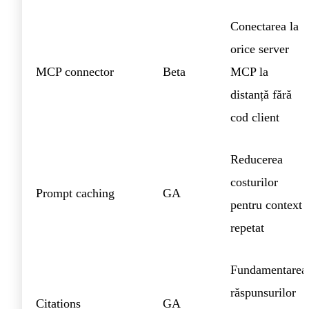
Conectarea la
orice server
MCP connector
Beta
MCP la
distanță fără
cod client
Reducerea
costurilor
Prompt caching
GA
pentru context
repetat
Fundamentarea
răspunsurilor
Citations
GA