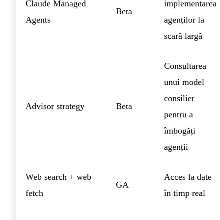
Claude Managed
implementarea
Beta
Agents
agenților la
scară largă
Consultarea
unui model
consilier
Advisor strategy
Beta
pentru a
îmbogăți
agenții
Web search + web
Acces la date
GA
fetch
în timp real