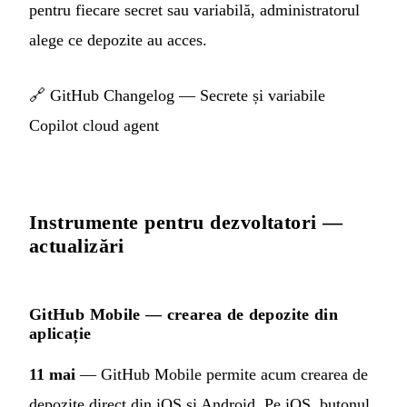
pentru fiecare secret sau variabilă, administratorul
alege ce depozite au acces.
🔗
GitHub Changelog — Secrete și variabile
Copilot cloud agent
Instrumente pentru dezvoltatori —
actualizări
GitHub Mobile — crearea de depozite din
aplicație
11 mai
— GitHub Mobile permite acum crearea de
depozite direct din iOS și Android. Pe iOS, butonul