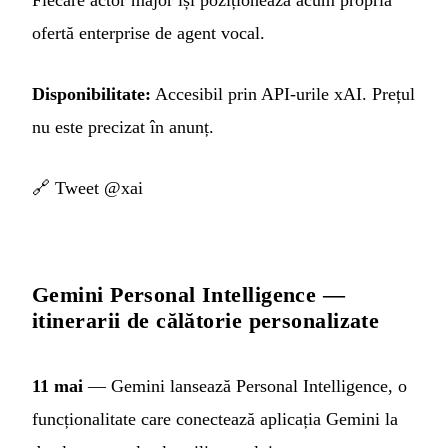
ofertă enterprise de agent vocal.
Disponibilitate:
Accesibil prin API-urile xAI. Prețul
nu este precizat în anunț.
🔗
Tweet @xai
Gemini Personal Intelligence —
itinerarii de călătorie personalizate
11 mai
— Gemini lansează Personal Intelligence, o
funcționalitate care conectează aplicația Gemini la