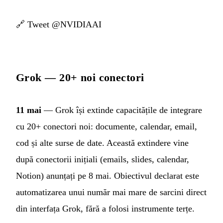
🔗
Tweet @NVIDIAAI
Grok — 20+ noi conectori
11 mai
— Grok își extinde capacitățile de integrare
cu 20+ conectori noi: documente, calendar, email,
cod și alte surse de date. Această extindere vine
după conectorii inițiali (emails, slides, calendar,
Notion) anunțați pe 8 mai. Obiectivul declarat este
automatizarea unui număr mai mare de sarcini direct
din interfața Grok, fără a folosi instrumente terțe.