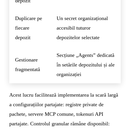
depozit
Duplicare pe
Un secret organizațional
fiecare
accesibil tuturor
depozit
depozitelor selectate
Secțiune „Agents” dedicată
Gestionare
în setările depozitului și ale
fragmentată
organizației
Acest lucru facilitează implementarea la scară largă
a configurațiilor partajate: registre private de
pachete, servere MCP comune, tokenuri API
partajate. Controlul granular rămâne disponibil: