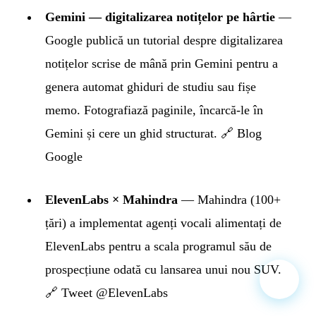
Gemini — digitalizarea notițelor pe hârtie
—
Google publică un tutorial despre digitalizarea
notițelor scrise de mână prin Gemini pentru a
genera automat ghiduri de studiu sau fișe
memo. Fotografiază paginile, încarcă-le în
Gemini și cere un ghid structurat.
🔗 Blog
Google
ElevenLabs × Mahindra
— Mahindra (100+
țări) a implementat agenți vocali alimentați de
ElevenLabs pentru a scala programul său de
prospecțiune odată cu lansarea unui nou SUV.
🔗 Tweet @ElevenLabs