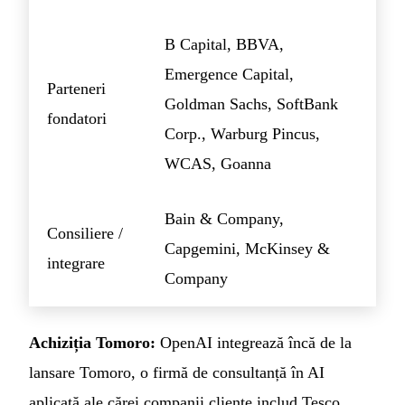
B Capital, BBVA,
Emergence Capital,
Parteneri
Goldman Sachs, SoftBank
fondatori
Corp., Warburg Pincus,
WCAS, Goanna
Bain & Company,
Consiliere /
Capgemini, McKinsey &
integrare
Company
Achiziția Tomoro:
OpenAI integrează încă de la
lansare Tomoro, o firmă de consultanță în AI
aplicată ale cărei companii cliente includ Tesco,