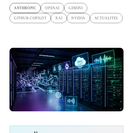
ANTHROPIC
OPENAI
GEMINI
GITHUB-COPILOT
XAI
NVIDIA
ACTUALITES
AI-