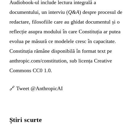
Audiobook-ul include lectura integrală a
documentului, un interviu (
Q&A
) despre procesul de
redactare, filosofiile care au ghidat documentul și o
reflecție asupra modului în care Constituția ar putea
evolua pe măsură ce modelele cresc în capacitate.
Constituția rămâne disponibilă în format text pe
anthropic.com/constitution, sub licența Creative
Commons CC0 1.0.
🔗
Tweet @AnthropicAI
Știri scurte