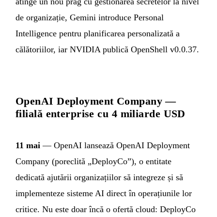
atinge un nou prag cu gestionarea secretelor la nivel
de organizație, Gemini introduce Personal
Intelligence pentru planificarea personalizată a
călătoriilor, iar NVIDIA publică OpenShell v0.0.37.
OpenAI Deployment Company —
filială enterprise cu 4 miliarde USD
11 mai
— OpenAI lansează OpenAI Deployment
Company (poreclită „DeployCo”), o entitate
dedicată ajutării organizațiilor să integreze și să
implementeze sisteme AI direct în operațiunile lor
critice. Nu este doar încă o ofertă cloud: DeployCo