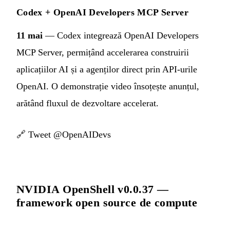
Codex + OpenAI Developers MCP Server
11 mai
— Codex integrează OpenAI Developers
MCP Server, permițând accelerarea construirii
aplicațiilor AI și a agenților direct prin API-urile
OpenAI. O demonstrație video însoțește anunțul,
arătând fluxul de dezvoltare accelerat.
🔗
Tweet @OpenAIDevs
NVIDIA OpenShell v0.0.37 —
framework open source de compute