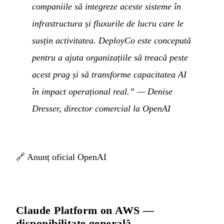
companiile să integreze aceste sisteme în
infrastructura și fluxurile de lucru care le
susțin activitatea. DeployCo este concepută
pentru a ajuta organizațiile să treacă peste
acest prag și să transforme capacitatea AI
în impact operațional real.”
— Denise
Dresser, director comercial la OpenAI
🔗
Anunț oficial OpenAI
Claude Platform on AWS —
disponibilitate generală