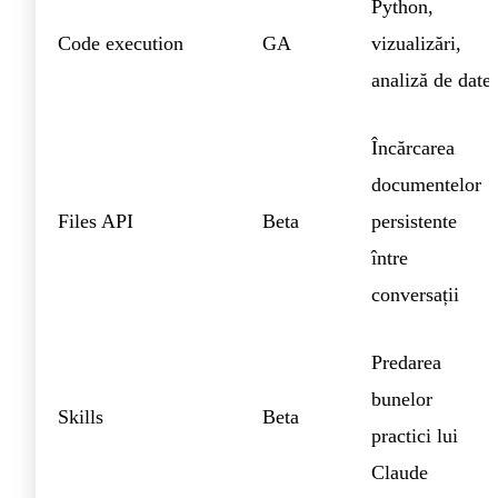
Python,
Code execution
GA
vizualizări,
analiză de date
Încărcarea
documentelor
Files API
Beta
persistente
între
conversații
Predarea
bunelor
Skills
Beta
practici lui
Claude