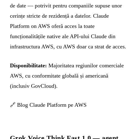
de date — potrivit pentru companiile supuse unor
cerințe stricte de rezidență a datelor. Claude
Platform on AWS oferă acces la toate
funcționalitățile native ale API-ului Claude din
infrastructura AWS, cu AWS doar ca strat de acces.
Disponibilitate:
Majoritatea regiunilor comerciale
AWS, cu conformitate globală și americană
(inclusiv GovCloud).
🔗
Blog Claude Platform pe AWS
Grok Voice Think Fast 1.0 — agent