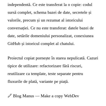
independentă. Ce este transferat la o copie: codul
sursă complet, schema bazei de date, secretele și
valorile, precum și un rezumat al istoricului
conversației. Ce nu este transferat: datele bazei de
date, setările domeniului personalizat, conexiunea
GitHub și istoricul complet al chatului.
Proiectul copiat pornește în starea nepulicată. Cazuri
tipice de utilizare: refactorizare fără riscuri,
reutilizare ca template, teste separate pentru
fluxurile de plată, variante pe piață.
🔗
Blog Manus — Make a copy WebDev