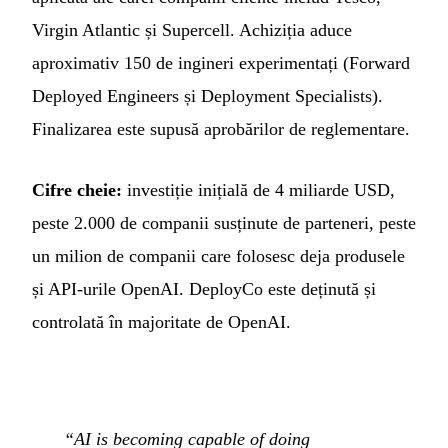
Virgin Atlantic și Supercell. Achiziția aduce
aproximativ 150 de ingineri experimentați (Forward
Deployed Engineers și Deployment Specialists).
Finalizarea este supusă aprobărilor de reglementare.
Cifre cheie:
investiție inițială de 4 miliarde USD,
peste 2.000 de companii susținute de parteneri, peste
un milion de companii care folosesc deja produsele
și API-urile OpenAI. DeployCo este deținută și
controlată în majoritate de OpenAI.
“AI is becoming capable of doing