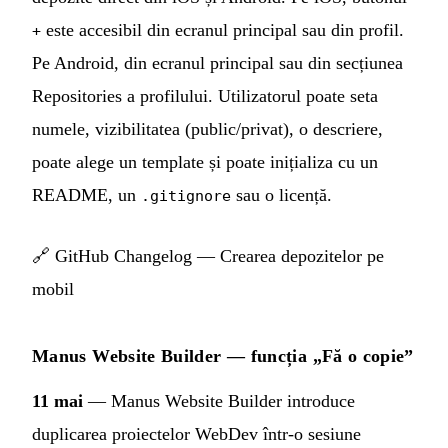
este accesibil din ecranul principal sau din profil.
+
Pe Android, din ecranul principal sau din secțiunea
Repositories a profilului. Utilizatorul poate seta
numele, vizibilitatea (public/privat), o descriere,
poate alege un template și poate inițializa cu un
README, un
sau o licență.
.gitignore
🔗
GitHub Changelog — Crearea depozitelor pe
mobil
Manus Website Builder — funcția „Fă o copie”
11 mai
— Manus Website Builder introduce
duplicarea proiectelor WebDev într-o sesiune