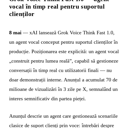
vocal în timp real pentru suportul
clienților
8 mai
— xAI lansează Grok Voice Think Fast 1.0,
un agent vocal conceput pentru suportul clienților în
producție. Poziționarea este explicită: un agent vocal
„construit pentru lumea reală”, capabil să gestioneze
conversații în timp real cu utilizatorii finali — nu
doar demonstrații interne. Anunțul a acumulat 70 de
milioane de vizualizări în 3 zile pe X, semnalând un
interes semnificativ din partea pieței.
Anunțul descrie un agent care gestionează scenariile
clasice de suport clienți prin voce: întrebări despre