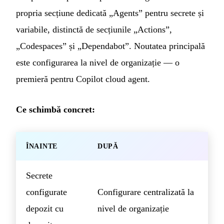
propria secțiune dedicată „Agents” pentru secrete și
variabile, distinctă de secțiunile „Actions”,
„Codespaces” și „Dependabot”. Noutatea principală
este configurarea la nivel de organizație — o
premieră pentru Copilot cloud agent.
Ce schimbă concret:
ÎNAINTE
DUPĂ
Secrete
configurate
Configurare centralizată la
depozit cu
nivel de organizație