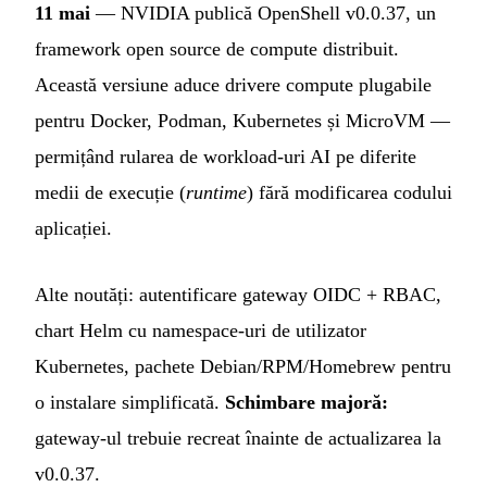
11 mai
— NVIDIA publică OpenShell v0.0.37, un
framework open source de compute distribuit.
Această versiune aduce drivere compute plugabile
pentru Docker, Podman, Kubernetes și MicroVM —
permițând rularea de workload-uri AI pe diferite
medii de execuție (
runtime
) fără modificarea codului
aplicației.
Alte noutăți: autentificare gateway OIDC + RBAC,
chart Helm cu namespace-uri de utilizator
Kubernetes, pachete Debian/RPM/Homebrew pentru
o instalare simplificată.
Schimbare majoră:
gateway-ul trebuie recreat înainte de actualizarea la
v0.0.37.