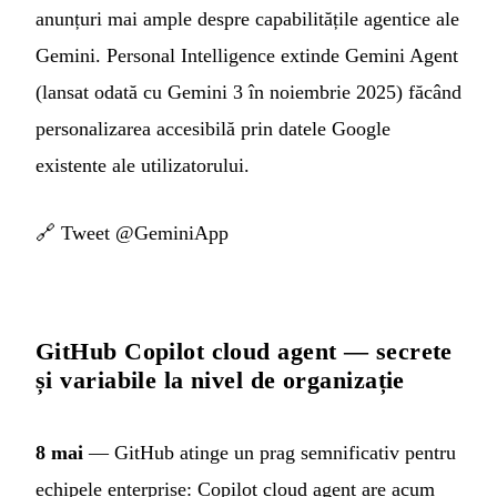
anunțuri mai ample despre capabilitățile agentice ale
Gemini. Personal Intelligence extinde Gemini Agent
(lansat odată cu Gemini 3 în noiembrie 2025) făcând
personalizarea accesibilă prin datele Google
existente ale utilizatorului.
🔗
Tweet @GeminiApp
GitHub Copilot cloud agent — secrete
și variabile la nivel de organizație
8 mai
— GitHub atinge un prag semnificativ pentru
echipele enterprise: Copilot cloud agent are acum