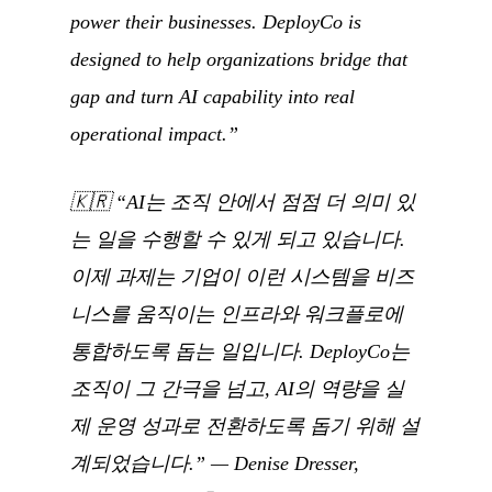
power their businesses. DeployCo is
designed to help organizations bridge that
gap and turn AI capability into real
operational impact.”
🇰🇷
“AI는 조직 안에서 점점 더 의미 있
는 일을 수행할 수 있게 되고 있습니다.
이제 과제는 기업이 이런 시스템을 비즈
니스를 움직이는 인프라와 워크플로에
통합하도록 돕는 일입니다. DeployCo는
조직이 그 간극을 넘고, AI의 역량을 실
제 운영 성과로 전환하도록 돕기 위해 설
계되었습니다.”
— Denise Dresser,