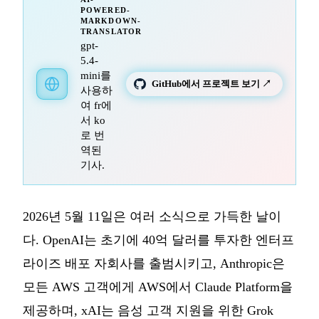
POWERED-
MARKDOWN-
TRANSLATOR
gpt-
5.4-
mini를
GitHub에서 프로젝트 보기 ↗
사용하
여 fr에
서 ko
로 번
역된
기사.
2026년 5월 11일은 여러 소식으로 가득한 날이
다. OpenAI는 초기에 40억 달러를 투자한 엔터프
라이즈 배포 자회사를 출범시키고, Anthropic은
모든 AWS 고객에게 AWS에서 Claude Platform을
제공하며, xAI는 음성 고객 지원을 위한 Grok